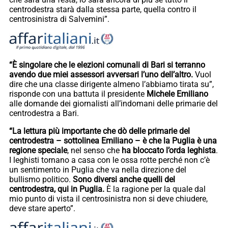
centrodestra starà dalla stessa parte, quella contro il
centrosinistra di Salvemini”.
“È singolare che le elezioni comunali di Bari si terranno
avendo due miei assessori avversari l’uno dell’altro.
Vuol
dire che una classe dirigente almeno l’abbiamo tirata su”,
risponde con una battuta il presidente
Michele Emiliano
alle domande dei giornalisti all’indomani delle primarie del
centrodestra a Bari.
“La lettura più importante che dò delle primarie del
centrodestra – sottolinea Emiliano – è che la Puglia è una
regione speciale
, nel senso che
ha bloccato l’orda leghista
.
I leghisti tornano a casa con le ossa rotte perché non c’è
un sentimento in Puglia che va nella direzione del
bullismo politico.
Sono diversi anche quelli del
centrodestra, qui in Puglia.
È la ragione per la quale dal
mio punto di vista il centrosinistra non si deve chiudere,
deve stare aperto”.