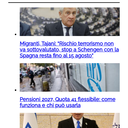
Migranti, Tajani: “Rischio terrorismo non
va sottovalutato, stop a Schengen con la
Spagna resta fino al 15 agosto”
Pensioni 2027, Quota 41 flessibile: come
funziona e chi può usarla