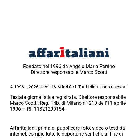
Fondato nel 1996 da Angelo Maria Perrino
Direttore responsabile Marco Scotti
© 1996 – 2026 Uomini & Affari S.r.l. Tutti i diritti sono riservati
Testata giornalistica registrata, Direttore responsabile
Marco Scotti, Reg. Trib. di Milano n° 210 dell’11 aprile
1996 – P.I. 11321290154
Affaritaliani, prima di pubblicare foto, video o testi da
internet, compie tutte le opportune verifiche al fine di