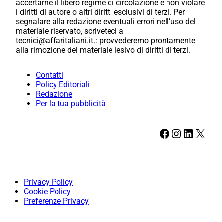
accertarne il libero regime di circolazione e non violare
i diritti di autore o altri diritti esclusivi di terzi. Per
segnalare alla redazione eventuali errori nell’uso del
materiale riservato, scriveteci a
tecnici@affaritaliani.it.: provvederemo prontamente
alla rimozione del materiale lesivo di diritti di terzi.
Contatti
Policy Editoriali
Redazione
Per la tua pubblicità
Facebook
Instagram
LinkedIn
X
Privacy Policy
Cookie Policy
Preferenze Privacy