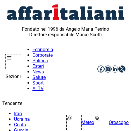
Vai
al
contenuto
Fondato nel 1996 da Angelo Maria Perrino
Direttore responsabile Marco Scotti
Economia
Corporate
Politica
Esteri
Facebook
Instagr
Linke
X
News
Sezioni
Salute
Sport
AI TV
Tendenze
Iran
Ucraina
Meteo
Oroscopo
Ceuta
Guccini