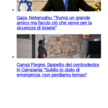
Gaza, Netanyahu: “Trump un grande
amico ma faccio ciò che serve per la
sicurezza di Israele”
Campi Flegrei, l’appello del centrodestra
in Campania: “Subito lo stato di
emergenza, non perdiamo tempo”