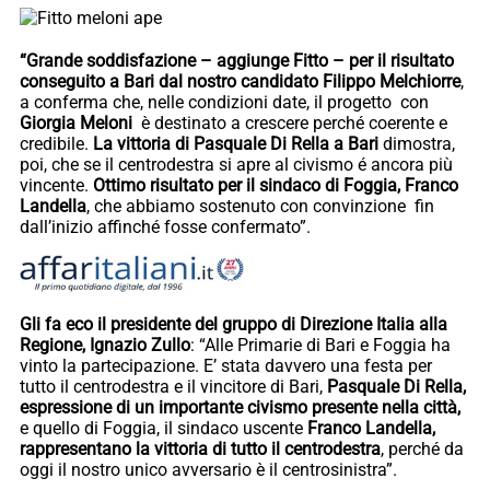
“Grande soddisfazione – aggiunge Fitto – per il risultato
conseguito a Bari dal nostro candidato Filippo Melchiorre
,
a conferma che, nelle condizioni date, il progetto con
Giorgia Meloni
è destinato a crescere perché coerente e
credibile.
La vittoria di Pasquale Di Rella a Bari
dimostra,
poi, che se il centrodestra si apre al civismo é ancora più
vincente.
Ottimo risultato per il sindaco di Foggia, Franco
Landella
, che abbiamo sostenuto con convinzione fin
dall’inizio affinché fosse confermato”.
Gli fa eco il presidente del gruppo di Direzione Italia alla
Regione, Ignazio Zullo
: “Alle Primarie di Bari e Foggia ha
vinto la partecipazione. E’ stata davvero una festa per
tutto il centrodestra e il vincitore di Bari,
Pasquale Di Rella,
espressione di un importante civismo presente nella città,
e quello di Foggia, il sindaco uscente
Franco Landella,
rappresentano la vittoria di tutto il centrodestra
, perché da
oggi il nostro unico avversario è il centrosinistra”.