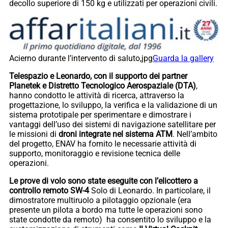
decollo superiore di 150 kg e utilizzati per operazioni civili.
Acierno durante l’intervento di saluto,jpg
Guarda la gallery
Telespazio e Leonardo, con il supporto dei partner
Planetek e Distretto Tecnologico Aerospaziale (DTA)
,
hanno condotto le attività di ricerca, attraverso la
progettazione, lo sviluppo, la verifica e la validazione di un
sistema prototipale per sperimentare e dimostrare i
vantaggi dell’uso dei sistemi di navigazione satellitare per
le missioni di
droni integrate nel sistema ATM
. Nell’ambito
del progetto, ENAV ha fornito le necessarie attività di
supporto, monitoraggio e revisione tecnica delle
operazioni.
Le prove di volo sono state eseguite con l’elicottero a
controllo remoto SW-4
Solo di Leonardo. In particolare, il
dimostratore multiruolo a pilotaggio opzionale (era
presente un pilota a bordo ma tutte le operazioni sono
state condotte da remoto) ha consentito lo sviluppo e la