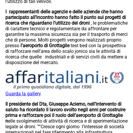
l’utilizzo di tali velivoli.
I rappresentanti delle agenzie e delle aziende che hanno
partecipato all’incontro hanno fatto il punto sui progetti di
ricerca che riguardano l’utilizzo dei droni
, le problematiche
di carattere tecnico e regolamentare da affrontare per
garantire la massima sicurezza sia per il trasporto di merci
che di persone. Molti progetti vengono realizzati proprio
presso
l’aeroporto di Grottaglie
test bed con la prospettiva
di rafforzare nell’area dello scalo jonico sia le attività di
ricerca che quelle industriali e di servizi civili da mettere a
disposizione del mercato.
Guarda la gallery
Il presidente del Dta, Giuseppe Acierno, nell’intervento di
saluto ha ricordato il lavoro svolto negli anni per costruire
prima e rafforzare poi il ruolo dell’aeroporto di Grottaglie
n
elle svolgimento di attività di ricerca e di sperimentazione
legate ai droni. “”Cresce ogni giorno l’interesse di società
internazionali nel fare riferimento alla infrastruttura