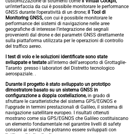
customizzazione di strumenti come
Il Virtual Cockpit
,
un’interfaccia da cui è possibile monitorare le performance
GNSS durante l’operatività di un drone;
il Tool di
Monitoring GNSS,
con cui è possibile monitorare le
performance dei sistemi di navigazione nelle aree
geografiche di interesse l’integrazione dei segnali
provenienti dal drone e dei parametri GNSS direttamente
sulla piattaforma utilizzata per le operazioni di controllo
del traffico aereo.
I test di volo e le soluzioni identificate sono state
sviluppate e testate
all’interno dell’aeroporto di Grottaglie-
Taranto presso i laboratori del Distretto tecnologico
aerospaziale. .
Durante il progetto è stato sviluppato un prototipo
dimostratore basato su un sistema GNSS in
configurazione a doppia costellazione,
in grado di
sfruttare le caratteristiche del sistema GPS/EGNOS e
l’upgrade in termini prestazionali di Galileo, il sistema di
navigazione satellitare europeo. I risultati ottenuti
mostrano come sia GPS/EGNOS che Galileo costituiscano
un elemento fondamentale nel garantire livelli di safety
consoni ai servizi che potranno essere sviluppati con