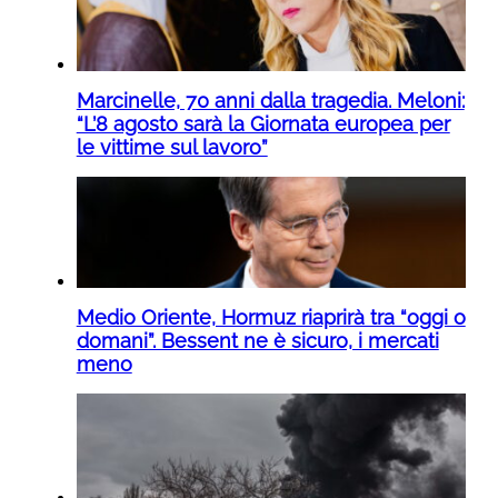
Marcinelle, 70 anni dalla tragedia. Meloni:
“L’8 agosto sarà la Giornata europea per
le vittime sul lavoro”
Medio Oriente, Hormuz riaprirà tra “oggi o
domani”. Bessent ne è sicuro, i mercati
meno