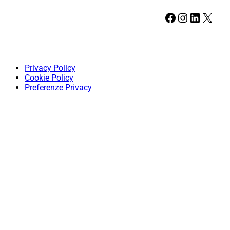
Facebook
Instagram
LinkedIn
X
Privacy Policy
Cookie Policy
Preferenze Privacy