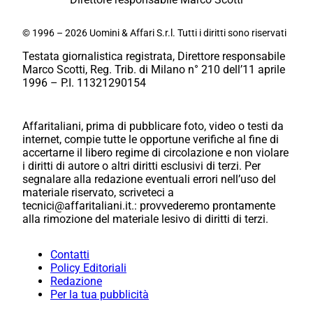
© 1996 – 2026 Uomini & Affari S.r.l. Tutti i diritti sono riservati
Testata giornalistica registrata, Direttore responsabile
Marco Scotti, Reg. Trib. di Milano n° 210 dell’11 aprile
1996 – P.I. 11321290154
Affaritaliani, prima di pubblicare foto, video o testi da
internet, compie tutte le opportune verifiche al fine di
accertarne il libero regime di circolazione e non violare
i diritti di autore o altri diritti esclusivi di terzi. Per
segnalare alla redazione eventuali errori nell’uso del
materiale riservato, scriveteci a
tecnici@affaritaliani.it.: provvederemo prontamente
alla rimozione del materiale lesivo di diritti di terzi.
Contatti
Policy Editoriali
Redazione
Per la tua pubblicità