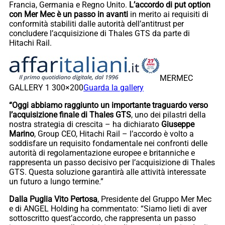
Francia, Germania e Regno Unito.
L’accordo di put option
con Mer Mec è un passo in avanti
in merito ai requisiti di
conformità stabiliti dalle autorità dell’antitrust per
concludere l’acquisizione di Thales GTS da parte di
Hitachi Rail.
MERMEC
GALLERY 1 300×200
Guarda la gallery
“Oggi abbiamo raggiunto un importante traguardo verso
l’acquisizione finale di Thales GTS
, uno dei pilastri della
nostra strategia di crescita – ha dichiarato
Giuseppe
Marino
, Group CEO, Hitachi Rail – l’accordo è volto a
soddisfare un requisito fondamentale nei confronti delle
autorità di regolamentazione europee e britanniche e
rappresenta un passo decisivo per l’acquisizione di Thales
GTS. Questa soluzione garantirà alle attività interessate
un futuro a lungo termine.”
Dalla Puglia Vito Pertosa
, Presidente del Gruppo Mer Mec
e di ANGEL Holding ha commentato: “Siamo lieti di aver
sottoscritto quest’accordo, che rappresenta un passo