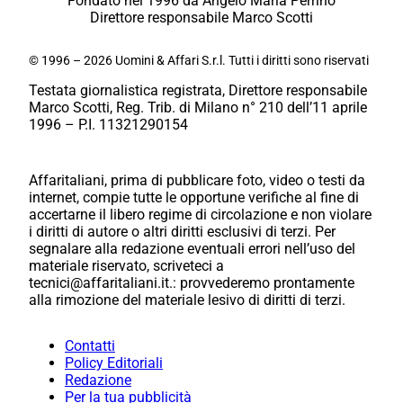
Fondato nel 1996 da Angelo Maria Perrino
Direttore responsabile Marco Scotti
© 1996 – 2026 Uomini & Affari S.r.l. Tutti i diritti sono riservati
Testata giornalistica registrata, Direttore responsabile
Marco Scotti, Reg. Trib. di Milano n° 210 dell’11 aprile
1996 – P.I. 11321290154
Affaritaliani, prima di pubblicare foto, video o testi da
internet, compie tutte le opportune verifiche al fine di
accertarne il libero regime di circolazione e non violare
i diritti di autore o altri diritti esclusivi di terzi. Per
segnalare alla redazione eventuali errori nell’uso del
materiale riservato, scriveteci a
tecnici@affaritaliani.it.: provvederemo prontamente
alla rimozione del materiale lesivo di diritti di terzi.
Contatti
Policy Editoriali
Redazione
Per la tua pubblicità