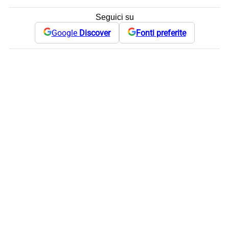
Seguici su
Google
Discover
Fonti preferite