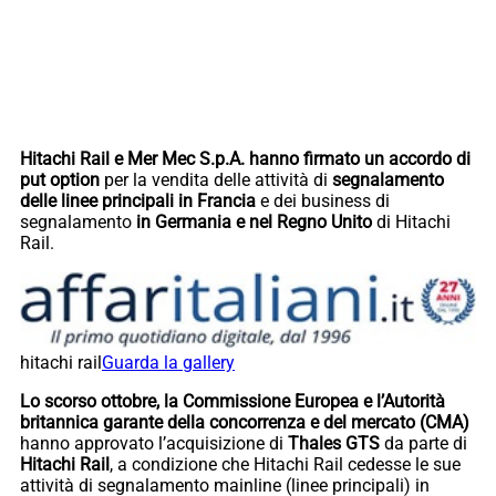
Hitachi Rail e Mer Mec S.p.A. hanno firmato un accordo di
put option
per la vendita delle attività di
segnalamento
delle linee principali in Francia
e dei business di
segnalamento
in Germania e nel Regno Unito
di Hitachi
Rail.
hitachi rail
Guarda la gallery
Lo scorso ottobre, la Commissione Europea e l’Autorità
britannica garante della concorrenza e del mercato (CMA)
hanno approvato l’acquisizione di
Thales GTS
da parte di
Hitachi Rail
, a condizione che Hitachi Rail cedesse le sue
attività di segnalamento mainline (linee principali) in