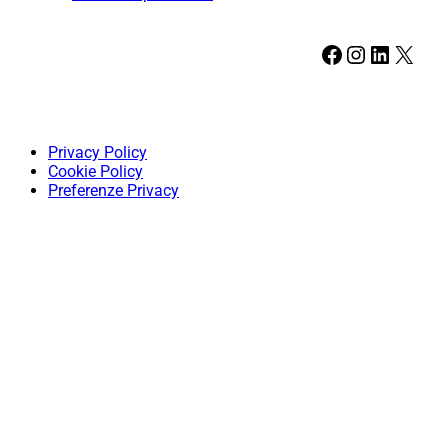
Facebook
Instagram
LinkedIn
X
Privacy Policy
Cookie Policy
Preferenze Privacy