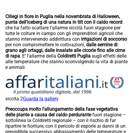
Ciliegi in fiore in Puglia nella novembrata di Halloween,
punta dell’iceberg di una natura in tilt con il caldo record
che ha fatto scattare l’allarme siccità fuori stagione per
tutte le colture in campo con gli imprenditori agricoli che
stanno intervenendo addirittura con
irrigazioni di soccorso
per non compromettere le coltivazioni,
dalle semine di
grano agli ortaggi, dalle insalate alle cicorie fino alle cime
di rapa
. E’ l’allarme della
Coldiretti Puglia
sugli effetti delle
alte temperature che stanno sconvolgendo la vita di piante
e animali.
siccita.2
Guarda la gallery
Preoccupa molto l’allungamento della fase vegetativa
delle piante a causa del caldo perdurante
fuori stagione –
sottolinea la Coldiretti regionale – con il rischio di far
ripartire le fioriture, con il pericolo di esporle ai danni di un
prevedibile successivo abbassamento delle temperature e