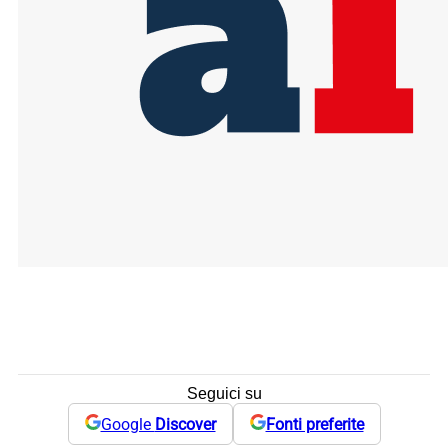
Seguici su
Google
Discover
Fonti preferite