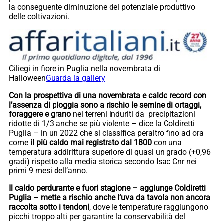
la conseguente diminuzione del potenziale produttivo
delle coltivazioni.
Ciliegi in fiore in Puglia nella novembrata di
Halloween
Guarda la gallery
Con la prospettiva di una novembrata e caldo record con
l’assenza di pioggia sono a rischio le semine di ortaggi,
foraggere e grano
nei terreni induriti da precipitazioni
ridotte di 1/3 anche se più violente – dice la Coldiretti
Puglia – in un 2022 che si classifica peraltro fino ad ora
come
il più caldo mai registrato dal 1800
con una
temperatura addirittura superiore di quasi un grado (+0,96
gradi) rispetto alla media storica secondo Isac Cnr nei
primi 9 mesi dell’anno.
Il caldo perdurante e fuori stagione – aggiunge Coldiretti
Puglia – mette a rischio anche l’uva da tavola non ancora
raccolta sotto i tendoni
, dove le temperature raggiungono
picchi troppo alti per garantire la conservabilità del