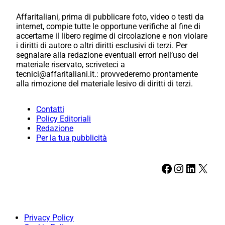
Affaritaliani, prima di pubblicare foto, video o testi da
internet, compie tutte le opportune verifiche al fine di
accertarne il libero regime di circolazione e non violare
i diritti di autore o altri diritti esclusivi di terzi. Per
segnalare alla redazione eventuali errori nell’uso del
materiale riservato, scriveteci a
tecnici@affaritaliani.it.: provvederemo prontamente
alla rimozione del materiale lesivo di diritti di terzi.
Contatti
Policy Editoriali
Redazione
Per la tua pubblicità
Facebook
Instagram
LinkedIn
X
Privacy Policy