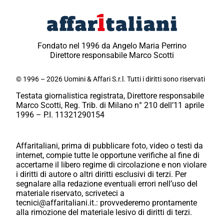
Fondato nel 1996 da Angelo Maria Perrino
Direttore responsabile Marco Scotti
© 1996 – 2026 Uomini & Affari S.r.l. Tutti i diritti sono riservati
Testata giornalistica registrata, Direttore responsabile
Marco Scotti, Reg. Trib. di Milano n° 210 dell’11 aprile
1996 – P.I. 11321290154
Affaritaliani, prima di pubblicare foto, video o testi da
internet, compie tutte le opportune verifiche al fine di
accertarne il libero regime di circolazione e non violare
i diritti di autore o altri diritti esclusivi di terzi. Per
segnalare alla redazione eventuali errori nell’uso del
materiale riservato, scriveteci a
tecnici@affaritaliani.it.: provvederemo prontamente
alla rimozione del materiale lesivo di diritti di terzi.