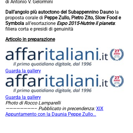
di Antonio V. Gelormini
Dall’angolo più autoctono del Subappennino Dauno
la
proposta corale di
Peppe Zullo, Pietro Zito, Slow Food e
Symbola
all’esortazione
Expo 2015-Nutrire il pianeta
:
filiera corta e presidi di genuinità
Articolo in preparazione
Guarda la gallery
Guarda la gallery
Photo di Rocco Lamparelli
————————–
Pubblicato in precendenza:
XIX
Appuntamento con la Daunia Peppe Zullo…