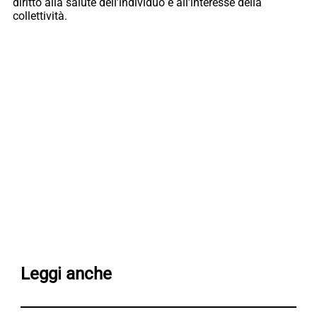
diritto alla salute dell’individuo e all’interesse della
collettività.
Leggi anche