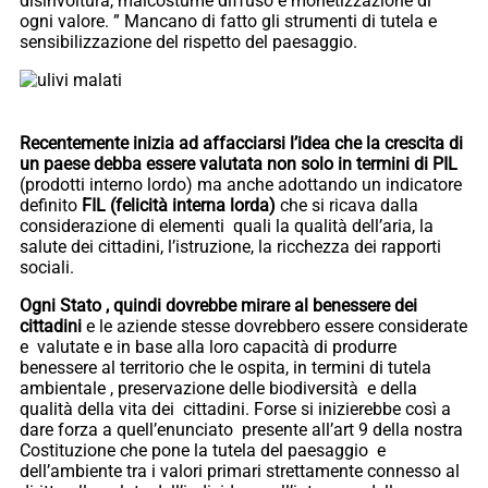
disinvoltura, malcostume diffuso e monetizzazione di
ogni valore. ” Mancano di fatto gli strumenti di tutela e
sensibilizzazione del rispetto del paesaggio.
Recentemente inizia ad affacciarsi l’idea che la crescita di
un paese debba essere valutata non solo in termini di PIL
(prodotti interno lordo) ma anche adottando un indicatore
definito
FIL (felicità interna lorda)
che si ricava dalla
considerazione di elementi quali la qualità dell’aria, la
salute dei cittadini, l’istruzione, la ricchezza dei rapporti
sociali.
Ogni Stato , quindi dovrebbe mirare al benessere dei
cittadini
e le aziende stesse dovrebbero essere considerate
e valutate e in base alla loro capacità di produrre
benessere al territorio che le ospita, in termini di tutela
ambientale , preservazione delle biodiversità e della
qualità della vita dei cittadini. Forse si inizierebbe così a
dare forza a quell’enunciato presente all’art 9 della nostra
Costituzione che pone la tutela del paesaggio e
dell’ambiente tra i valori primari strettamente connesso al