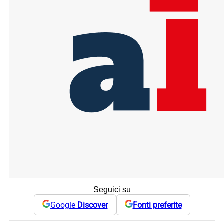
Seguici su
Google
Discover
Fonti preferite