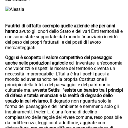
Fautrici di siffatto scempio quelle aziende che per anni
hanno
avuto gli onori dello Stato e dei vari Enti territoriali e
che sono state supportate dal mondo finanziario in virtù
del peso dei propri fatturati e dei posti di lavoro
mercanteggiati.
Oggi si è scoperto il valore competitivo del paesaggio
anche nelle produzioni agricole
ed inventare un’economia
che valorizzi e rispetti le risorse del territorio diventa un
necessità improrogabile. L’Italia è tra i pochi paesi al
mondo ad aver sancito nella propria Costituzione il
principio della tutela del paesaggio e del patrimonio
culturale ma, a
vverte Settis, “esiste un baratro tra i principi
di difesa e tutela enunciati e la realtà di degrado dello
spazio in cui viviamo.
Il degrado non riguarda solo la
forma del paesaggio e dell’ambiente e nemmeno solo gli
inquinamenti, i veleni… è una forma di declino
complessivo delle regole del vivere comune, reso possibile
da indifferenza, leggi contraddittorie, aggirate con