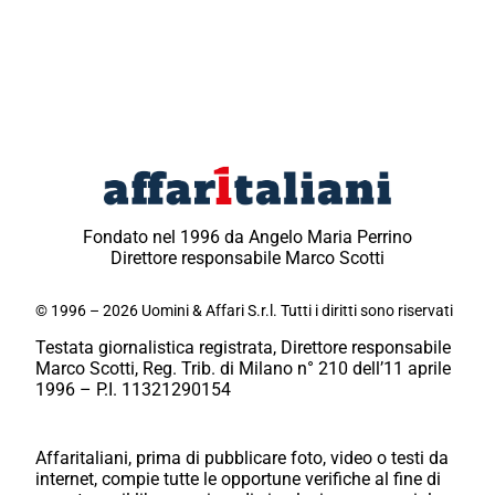
Fondato nel 1996 da Angelo Maria Perrino
Direttore responsabile Marco Scotti
© 1996 – 2026 Uomini & Affari S.r.l. Tutti i diritti sono riservati
Testata giornalistica registrata, Direttore responsabile
Marco Scotti, Reg. Trib. di Milano n° 210 dell’11 aprile
1996 – P.I. 11321290154
Affaritaliani, prima di pubblicare foto, video o testi da
internet, compie tutte le opportune verifiche al fine di