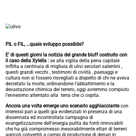
PIL o FIL, …quale sviluppo possibile?
E’ di questi giorni la notizia del grande bluff costruito con
il caso della Xylella :
se alla vigilia della pena capitale
inflitta a centinaia di migliaia di ulivi secolari salentini ,
questi grandi vecchi , testimoni di civiltà , paesaggi e
cultura non si fossero risvegliati a dispetto di chi ne aveva
decretato la morte, ordinandone l’abbattimento e la
devastazione chimica dei terreni, oggi avremmo compiuto
l’ennesimo attentato alla terra che ci ospita.
Ancora una volta emerge uno scenario agghiacciante
con
interessi pari a quelli già evidenziati in presenza di una
dissennata ed incontrollata campagna di
evangelizzazione dell’energia pulita da fonti rinnovabili
che ha già compromesso inesorabilmente ettari di terreni
agricoli convertiti a campi di produzione di denari in