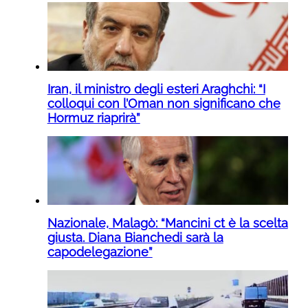
Iran, il ministro degli esteri Araghchi: “I
colloqui con l’Oman non significano che
Hormuz riaprirà”
Nazionale, Malagò: “Mancini ct è la scelta
giusta. Diana Bianchedi sarà la
capodelegazione”