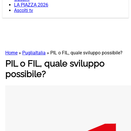
LA PIAZZA 2026
Ascolti tv
Home
»
PugliaItalia
»
PIL o FIL, quale sviluppo possibile?
PIL o FIL, quale sviluppo
possibile?