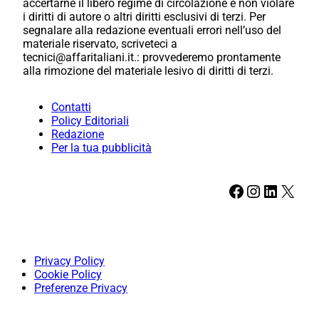
accertarne il libero regime di circolazione e non violare
i diritti di autore o altri diritti esclusivi di terzi. Per
segnalare alla redazione eventuali errori nell’uso del
materiale riservato, scriveteci a
tecnici@affaritaliani.it.: provvederemo prontamente
alla rimozione del materiale lesivo di diritti di terzi.
Contatti
Policy Editoriali
Redazione
Per la tua pubblicità
Facebook
Instagram
LinkedIn
X
Privacy Policy
Cookie Policy
Preferenze Privacy