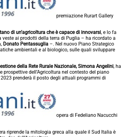
premiazione Rurart Gallery
tano di un’agricoltura che è capace di innovarsi
, e lo fa
 veste ai prodotti della terra di Puglia – ha ricordato a
a,
Donato Pentassuglia
–. Nel nuovo Piano Strategico
tiche ambientali e al biologico, sulle quali sviluppare
Gestione della Rete Rurale Nazionale,
Simona Angelini
, ha
e prospettive dell’Agricoltura nel contesto del piano
2023 prenderà il posto degli attuali programmi di
opera di Fedeliano Nacucchi
era riprende la mitologia greca alla quale il Sud Italia è