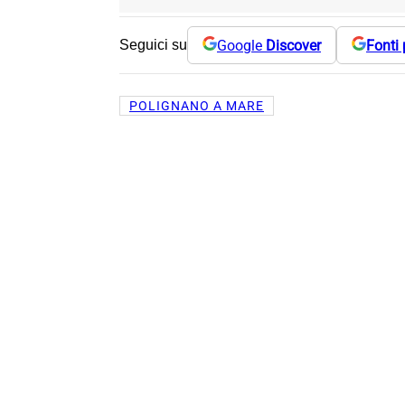
Google
Discover
Fonti 
Seguici su
POLIGNANO A MARE