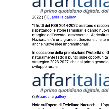
2022 (1)
Guarda la gallery
“I frutti del PSR 2014-2022 esistono e raccon
rispettando le storie famigliari e dando nuova
margine dell’evento l’assessore all’Agricoltur
Nazionale c’è una grande attenzione alle tema
anche nuove idee imprenditoriali”.
In occasione della premiazione l’Autorità di 
naturalmente fatto il punto sulle opportunità 
strategico 2023-2027, che dal primo gennaio 
sviluppo rurale.
(2)
Guarda la gallery
Note sull’opera di Fedeliano Nacucchi –
L’op