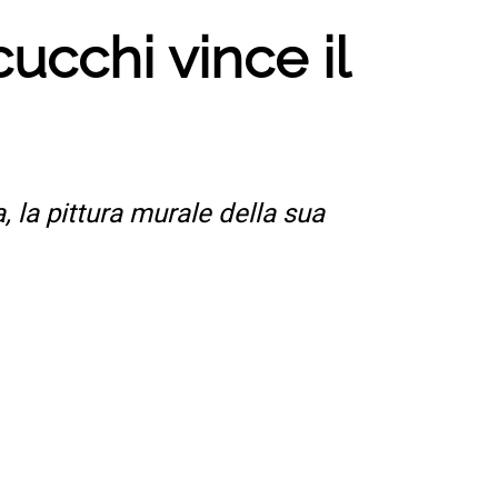
ucchi vince il
a, la pittura murale della sua