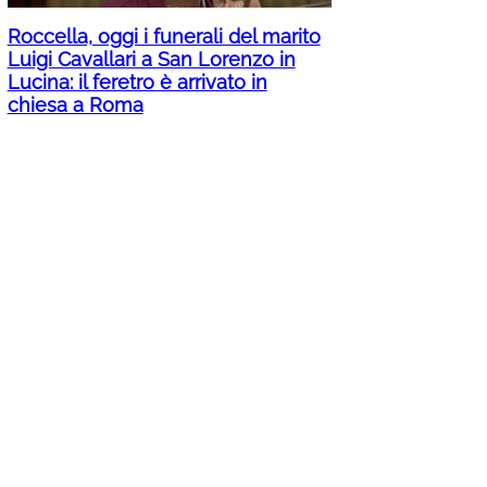
Roccella, oggi i funerali del marito
Luigi Cavallari a San Lorenzo in
Lucina: il feretro è arrivato in
chiesa a Roma