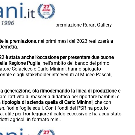
premiazione Rurart Gallery
e la premiazione
, nei primi mesi del 2023 realizzerà
a
Demetra
.
22 è stata anche l’occasione per presentare due buone
ella Regione Puglia
, nell’ambito del bando del primo
atore Colacicco e Carlo Mininni, hanno spiegato
ionale e agli stakeholder intervenuti al Museo Pascali,
rza generazione, sta rimodernando la linea di produzione e
e l’attività di masseria didattica per riportare bambini e
 tipologia di azienda quella di Carlo Mininni
, che con
, fiori e foglie eduli. Con i fondi del PSR ha potuto
, utile per fronteggiare il caldo eccessivo e ha acquistato
odotti agricoli in formato mini.