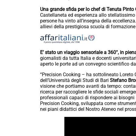
Una grande sfida per lo chef di Tenuta Pint
Castellaneta ed esperienza allo stellatissim
persone ha vinto all’insegna della eccellenza.
allievi della prestigiosa scuola di formazion
E’ stato un viaggio sensoriale a 360°, in piena
giornalisti da tutta Italia e docenti universit
aperto le porte ad un convegno scientifico da
“Precision Cooking – ha sottolineato Loreto
dell’Università degli Studi di Bari
Stefano Bro
visione che portiamo avanti da tempo: contami
ricerca per raccogliere le sfide sociali emerge
professionali capaci di rispondere ai bisogni d
Precision Cooking, sviluppata come strumento
nei piani didattici del Nostro Ateneo nel pros