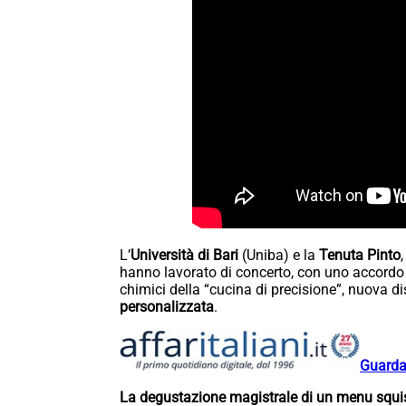
L’
Università di Bari
(Uniba) e la
Tenuta Pinto
hanno lavorato di concerto, con uno accordo qu
chimici della “cucina di precisione”, nuova d
personalizzata
.
Guarda 
La degustazione magistrale di un menu squi