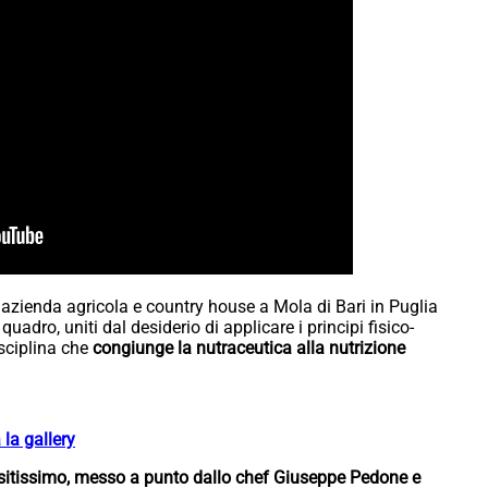
, azienda agricola e country house a Mola di Bari in Puglia
adro, uniti dal desiderio di applicare i principi fisico-
isciplina che
congiunge la nutraceutica alla nutrizione
la gallery
sitissimo, messo a punto dallo chef Giuseppe Pedone e