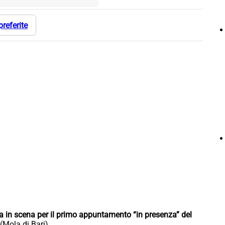
preferite
a in scena per il primo appuntamento “in presenza” del
(Mola di Bari).