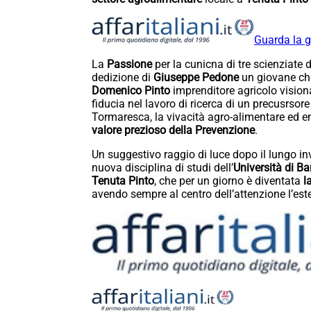
Guarda la g
La
Passione
per la cunicna di tre scienziate 
dedizione di
Giuseppe Pedone
un giovane che
Domenico Pinto
imprenditore agricolo visiona
fiducia nel lavoro di ricerca di un precusrsor
Tormaresca, la vivacità agro-alimentare ed en
valore prezioso della Prevenzione
.
Un suggestivo raggio di luce dopo il lungo in
nuova disciplina di studi dell’
Università di Ba
Tenuta Pinto
, che per un giorno è diventata
l
avendo sempre al centro dell’attenzione l’este