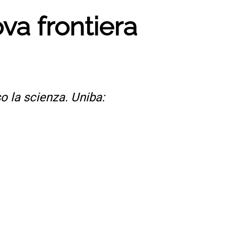
ova frontiera
so la scienza. Uniba: