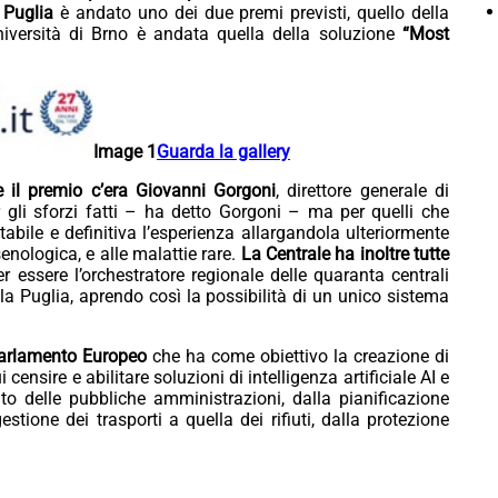
Puglia
è andato uno dei due premi previsti, quello della
Università di Brno è andata quella della soluzione
“Most
Image 1
Guarda la gallery
are il premio c’era Giovanni Gorgoni
, direttore generale di
li sforzi fatti – ha detto Gorgoni – ma per quelli che
abile e definitiva l’esperienza allargandola ulteriormente
nologica, e alle malattie rare.
La Centrale ha inoltre tutte
r essere l’orchestratore regionale delle quaranta centrali
 la Puglia, aprendo così la possibilità di un unico sistema
Parlamento Europeo
che ha come obiettivo la creazione di
ensire e abilitare soluzioni di intelligenza artificiale AI e
nto delle pubbliche amministrazioni, dalla pianificazione
gestione dei trasporti a quella dei rifiuti, dalla protezione