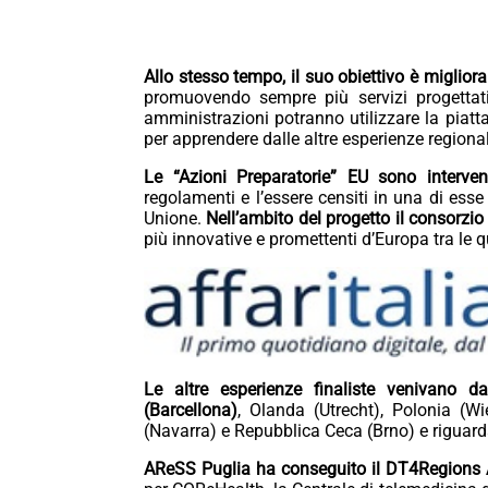
Allo stesso tempo, il suo obiettivo è migliora
promuovendo sempre più servizi progettati 
amministrazioni potranno utilizzare la piatt
per apprendere dalle altre esperienze regiona
Le “Azioni Preparatorie” EU sono interven
regolamenti e l’essere censiti in una di esse 
Unione.
Nell’ambito del progetto il consorzi
più innovative e promettenti d’Europa tra le 
Le altre esperienze finaliste venivano 
(Barcellona)
, Olanda (Utrecht), Polonia (Wi
(Navarra) e Repubblica Ceca (Brno) e riguar
AReSS Puglia ha conseguito il DT4Region