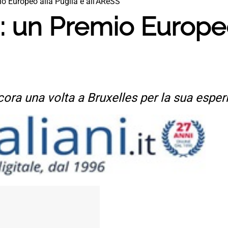
o Europeo alla Puglia e all’AReSS
: un Premio Europeo
cora una volta a Bruxelles per la sua esper