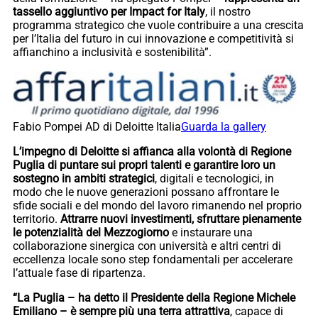
tassello aggiuntivo per Impact for Italy
, il nostro
programma strategico che vuole contribuire a una crescita
per l’Italia del futuro in cui innovazione e competitività si
affianchino a inclusività e sostenibilità”.
Fabio Pompei AD di Deloitte Italia
Guarda la gallery
L’impegno di Deloitte si affianca alla volontà di Regione
Puglia di puntare sui propri talenti e garantire loro un
sostegno in ambiti strategici
, digitali e tecnologici, in
modo che le nuove generazioni possano affrontare le
sfide sociali e del mondo del lavoro rimanendo nel proprio
territorio.
Attrarre nuovi investimenti, sfruttare pienamente
le potenzialità del Mezzogiorno
e instaurare una
collaborazione sinergica con università e altri centri di
eccellenza locale sono step fondamentali per accelerare
l’attuale fase di ripartenza.
“La Puglia – ha detto il Presidente della Regione Michele
Emiliano – è sempre più una terra attrattiva
, capace di