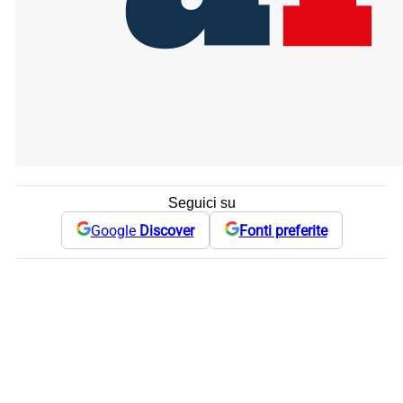
Seguici su
Google
Discover
Fonti preferite