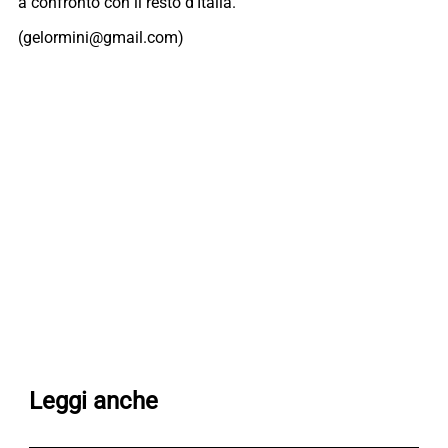
a confronto con il resto d’Italia.
(gelormini@gmail.com)
Leggi anche