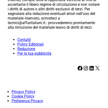
accertarne il libero regime di circolazione e non violare
i diritti di autore o altri diritti esclusivi di terzi. Per
segnalare alla redazione eventuali errori nell’uso del
materiale riservato, scriveteci a
tecnici@affaritaliani.it.: provvederemo prontamente
alla rimozione del materiale lesivo di diritti di terzi.
Contatti
Policy Editoriali
Redazione
Per la tua pubblicità
Facebook
Instagram
LinkedIn
X
Privacy Policy
Cookie Policy
Preferenze Privacy