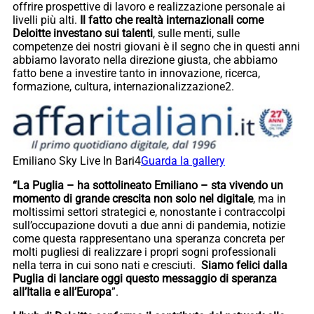
offrire prospettive di lavoro e realizzazione personale ai
livelli più alti.
Il fatto che realtà internazionali come
Deloitte investano sui talenti
, sulle menti, sulle
competenze dei nostri giovani è il segno che in questi anni
abbiamo lavorato nella direzione giusta, che abbiamo
fatto bene a investire tanto in innovazione, ricerca,
formazione, cultura, internazionalizzazione2.
Emiliano Sky Live In Bari4
Guarda la gallery
“La Puglia – ha sottolineato Emiliano – sta vivendo un
momento di grande crescita non solo nel digitale
, ma in
moltissimi settori strategici e, nonostante i contraccolpi
sull’occupazione dovuti a due anni di pandemia, notizie
come questa rappresentano una speranza concreta per
molti pugliesi di realizzare i propri sogni professionali
nella terra in cui sono nati e cresciuti.
Siamo felici dalla
Puglia di lanciare oggi questo messaggio di speranza
all’Italia e all’Europa
”.