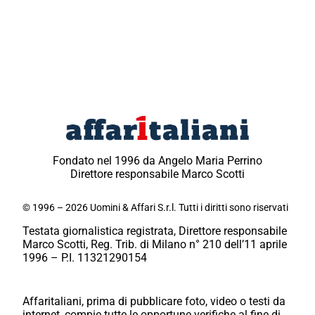
Fondato nel 1996 da Angelo Maria Perrino
Direttore responsabile Marco Scotti
© 1996 – 2026 Uomini & Affari S.r.l. Tutti i diritti sono riservati
Testata giornalistica registrata, Direttore responsabile
Marco Scotti, Reg. Trib. di Milano n° 210 dell’11 aprile
1996 – P.I. 11321290154
Affaritaliani, prima di pubblicare foto, video o testi da
internet, compie tutte le opportune verifiche al fine di