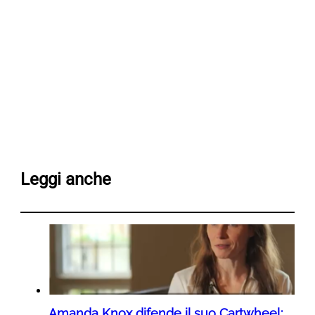
Leggi anche
Amanda Knox difende il suo Cartwheel: