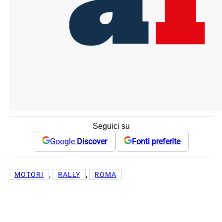
Seguici su
Google
Discover
Fonti preferite
, 
, 
MOTORI
RALLY
ROMA