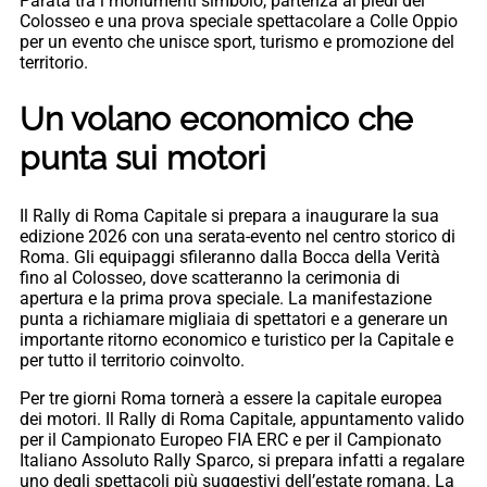
Parata tra i monumenti simbolo, partenza ai piedi del
Colosseo e una prova speciale spettacolare a Colle Oppio
per un evento che unisce sport, turismo e promozione del
territorio.
Un volano economico che
punta sui motori
Il Rally di Roma Capitale si prepara a inaugurare la sua
edizione 2026 con una serata-evento nel centro storico di
Roma. Gli equipaggi sfileranno dalla Bocca della Verità
fino al Colosseo, dove scatteranno la cerimonia di
apertura e la prima prova speciale. La manifestazione
punta a richiamare migliaia di spettatori e a generare un
importante ritorno economico e turistico per la Capitale e
per tutto il territorio coinvolto.
Per tre giorni Roma tornerà a essere la capitale europea
dei motori. Il Rally di Roma Capitale, appuntamento valido
per il Campionato Europeo FIA ERC e per il Campionato
Italiano Assoluto Rally Sparco, si prepara infatti a regalare
uno degli spettacoli più suggestivi dell’estate romana. La