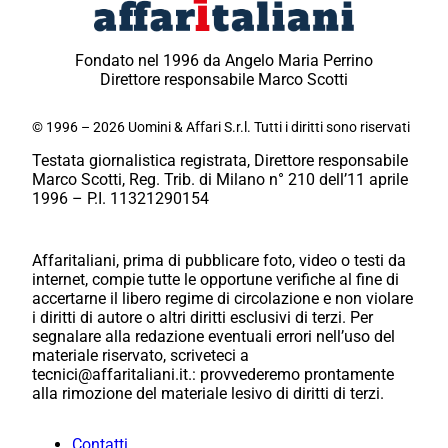
Fondato nel 1996 da Angelo Maria Perrino
Direttore responsabile Marco Scotti
© 1996 – 2026 Uomini & Affari S.r.l. Tutti i diritti sono riservati
Testata giornalistica registrata, Direttore responsabile
Marco Scotti, Reg. Trib. di Milano n° 210 dell’11 aprile
1996 – P.I. 11321290154
Affaritaliani, prima di pubblicare foto, video o testi da
internet, compie tutte le opportune verifiche al fine di
accertarne il libero regime di circolazione e non violare
i diritti di autore o altri diritti esclusivi di terzi. Per
segnalare alla redazione eventuali errori nell’uso del
materiale riservato, scriveteci a
tecnici@affaritaliani.it.: provvederemo prontamente
alla rimozione del materiale lesivo di diritti di terzi.
Contatti