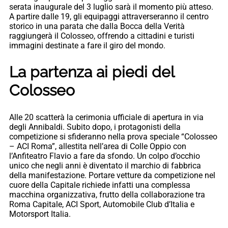
serata inaugurale del 3 luglio sarà il momento più atteso.
A partire dalle 19, gli equipaggi attraverseranno il centro
storico in una parata che dalla Bocca della Verità
raggiungerà il Colosseo, offrendo a cittadini e turisti
immagini destinate a fare il giro del mondo.
La partenza ai piedi del
Colosseo
Alle 20 scatterà la cerimonia ufficiale di apertura in via
degli Annibaldi. Subito dopo, i protagonisti della
competizione si sfideranno nella prova speciale “Colosseo
– ACI Roma”, allestita nell’area di Colle Oppio con
l’Anfiteatro Flavio a fare da sfondo. Un colpo d’occhio
unico che negli anni è diventato il marchio di fabbrica
della manifestazione. Portare vetture da competizione nel
cuore della Capitale richiede infatti una complessa
macchina organizzativa, frutto della collaborazione tra
Roma Capitale, ACI Sport, Automobile Club d’Italia e
Motorsport Italia.