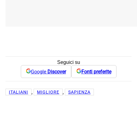
Seguici su
Google
Discover
Fonti preferite
, 
, 
ITALIANI
MIGLIORE
SAPIENZA