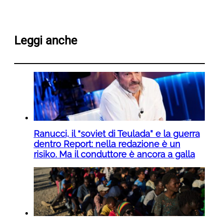
Leggi anche
Ranucci, il “soviet di Teulada” e la guerra
dentro Report: nella redazione è un
risiko. Ma il conduttore è ancora a galla