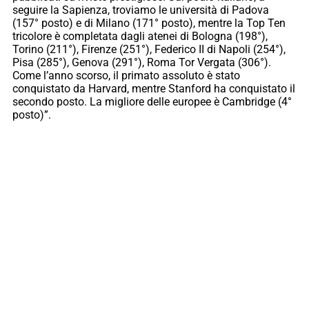
seguire la Sapienza, troviamo le università di Padova
(157° posto) e di Milano (171° posto), mentre la Top Ten
tricolore è completata dagli atenei di Bologna (198°),
Torino (211°), Firenze (251°), Federico II di Napoli (254°),
Pisa (285°), Genova (291°), Roma Tor Vergata (306°).
Come l’anno scorso, il primato assoluto è stato
conquistato da Harvard, mentre Stanford ha conquistato il
secondo posto. La migliore delle europee è Cambridge (4°
posto)”.