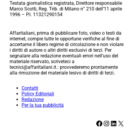
Testata giornalistica registrata, Direttore responsabile
Marco Scotti, Reg. Trib. di Milano n° 210 dell’11 aprile
1996 – P.I. 11321290154
Affaritaliani, prima di pubblicare foto, video o testi da
internet, compie tutte le opportune verifiche al fine di
accertarne il libero regime di circolazione e non violare
i diritti di autore o altri diritti esclusivi di terzi. Per
segnalare alla redazione eventuali errori nell’uso del
materiale riservato, scriveteci a
tecnici@affaritaliani.it.: provvederemo prontamente
alla rimozione del materiale lesivo di diritti di terzi.
Contatti
Policy Editoriali
Redazione
Per la tua pubblicità
Facebook
Instagram
LinkedIn
X