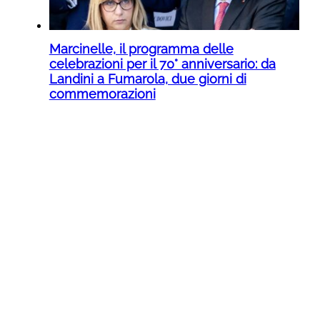
Marcinelle, il programma delle
celebrazioni per il 70° anniversario: da
Landini a Fumarola, due giorni di
commemorazioni