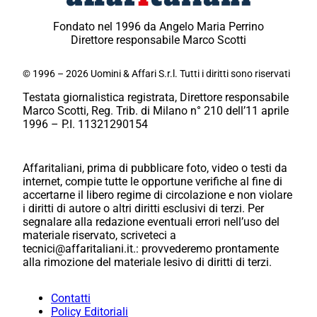
Fondato nel 1996 da Angelo Maria Perrino
Direttore responsabile Marco Scotti
© 1996 – 2026 Uomini & Affari S.r.l. Tutti i diritti sono riservati
Testata giornalistica registrata, Direttore responsabile
Marco Scotti, Reg. Trib. di Milano n° 210 dell’11 aprile
1996 – P.I. 11321290154
Affaritaliani, prima di pubblicare foto, video o testi da
internet, compie tutte le opportune verifiche al fine di
accertarne il libero regime di circolazione e non violare
i diritti di autore o altri diritti esclusivi di terzi. Per
segnalare alla redazione eventuali errori nell’uso del
materiale riservato, scriveteci a
tecnici@affaritaliani.it.: provvederemo prontamente
alla rimozione del materiale lesivo di diritti di terzi.
Contatti
Policy Editoriali