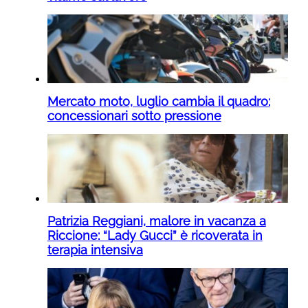
Mercato moto, luglio cambia il quadro:
concessionari sotto pressione
Patrizia Reggiani, malore in vacanza a
Riccione: “Lady Gucci” è ricoverata in
terapia intensiva