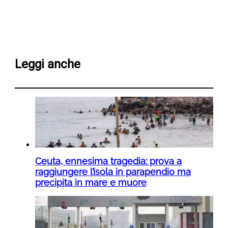
Leggi anche
Ceuta, ennesima tragedia: prova a
raggiungere l’isola in parapendio ma
precipita in mare e muore