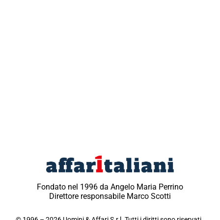
Fondato nel 1996 da Angelo Maria Perrino
Direttore responsabile Marco Scotti
© 1996 – 2026 Uomini & Affari S.r.l. Tutti i diritti sono riservati