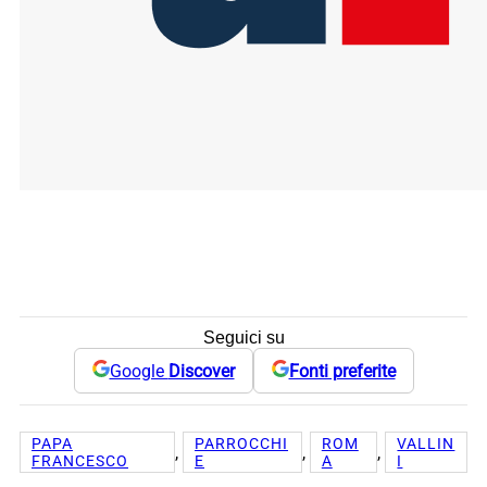
Seguici su
Google
Discover
Fonti preferite
PAPA
PARROCCHI
ROM
VALLIN
, 
, 
, 
FRANCESCO
E
A
I