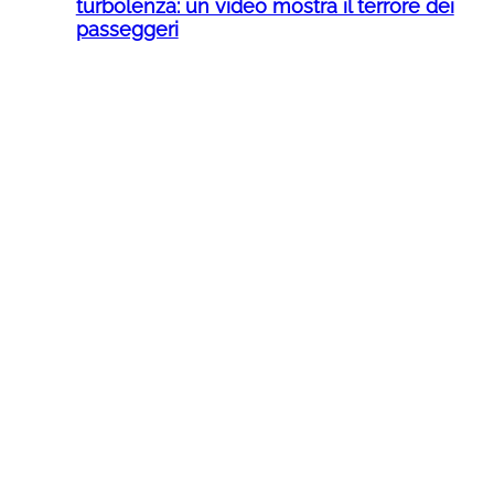
turbolenza: un video mostra il terrore dei
passeggeri