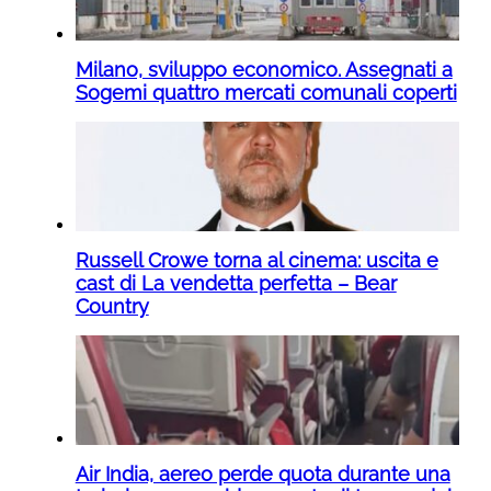
Milano, sviluppo economico. Assegnati a
Sogemi quattro mercati comunali coperti
Russell Crowe torna al cinema: uscita e
cast di La vendetta perfetta – Bear
Country
Air India, aereo perde quota durante una