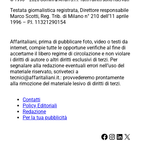
Testata giornalistica registrata, Direttore responsabile
Marco Scotti, Reg. Trib. di Milano n° 210 dell’11 aprile
1996 – P.I. 11321290154
Affaritaliani, prima di pubblicare foto, video o testi da
internet, compie tutte le opportune verifiche al fine di
accertarne il libero regime di circolazione e non violare
i diritti di autore o altri diritti esclusivi di terzi. Per
segnalare alla redazione eventuali errori nell’uso del
materiale riservato, scriveteci a
tecnici@affaritaliani.it.: provvederemo prontamente
alla rimozione del materiale lesivo di diritti di terzi.
Contatti
Policy Editoriali
Redazione
Per la tua pubblicità
Facebook
Instagram
LinkedIn
X