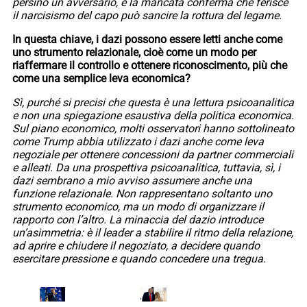
persino un avversario, e la mancata conferma che ferisce
il narcisismo del capo può sancire la rottura del legame.
In questa chiave, i dazi possono essere letti anche come
uno strumento relazionale, cioè come un modo per
riaffermare il controllo e ottenere riconoscimento, più che
come una semplice leva economica?
Sì, purché si precisi che questa è una lettura psicoanalitica
e non una spiegazione esaustiva della politica economica.
Sul piano economico, molti osservatori hanno sottolineato
come Trump abbia utilizzato i dazi anche come leva
negoziale per ottenere concessioni da partner commerciali
e alleati. Da una prospettiva psicoanalitica, tuttavia, sì, i
dazi sembrano a mio avviso assumere anche una
funzione relazionale. Non rappresentano soltanto uno
strumento economico, ma un modo di organizzare il
rapporto con l’altro. La minaccia del dazio introduce
un’asimmetria: è il leader a stabilire il ritmo della relazione,
ad aprire e chiudere il negoziato, a decidere quando
esercitare pressione e quando concedere una tregua.