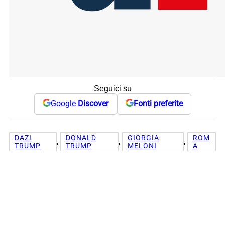
Seguici su
Google
Discover
Fonti preferite
DAZI
DONALD
GIORGIA
ROM
, 
, 
, 
TRUMP
TRUMP
MELONI
A