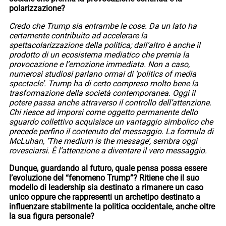
polarizzazione?
Credo che Trump sia entrambe le cose. Da un lato ha
certamente contribuito ad accelerare la
spettacolarizzazione della politica; dall’altro è anche il
prodotto di un ecosistema mediatico che premia la
provocazione e l’emozione immediata. Non a caso,
numerosi studiosi parlano ormai di ‘politics of media
spectacle’. Trump ha di certo compreso molto bene la
trasformazione della società contemporanea. Oggi il
potere passa anche attraverso il controllo dell’attenzione.
Chi riesce ad imporsi come oggetto permanente dello
sguardo collettivo acquisisce un vantaggio simbolico che
precede perfino il contenuto del messaggio. La formula di
McLuhan, ‘The medium is the message’, sembra oggi
rovesciarsi. È l’attenzione a diventare il vero messaggio.
Dunque, guardando al futuro, quale pensa possa essere
l’evoluzione del “fenomeno Trump”?
Ritiene che il suo
modello di leadership sia destinato a rimanere un caso
unico oppure che rappresenti un archetipo destinato a
influenzare stabilmente la politica occidentale, anche oltre
la sua figura personale?