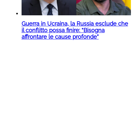
Guerra in Ucraina, la Russia esclude che
il conflitto possa finire: “Bisogna
affrontare le cause profonde”