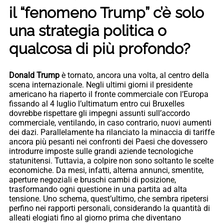
il “fenomeno Trump” c’è solo
una strategia politica o
qualcosa di più profondo?
Donald Trump
è tornato, ancora una volta, al centro della
scena internazionale. Negli ultimi giorni il presidente
americano ha riaperto il fronte commerciale con l’Europa
fissando al 4 luglio l’ultimatum entro cui Bruxelles
dovrebbe rispettare gli impegni assunti sull’accordo
commerciale, ventilando, in caso contrario, nuovi aumenti
dei dazi. Parallelamente ha rilanciato la minaccia di tariffe
ancora più pesanti nei confronti dei Paesi che dovessero
introdurre imposte sulle grandi aziende tecnologiche
statunitensi. Tuttavia, a colpire non sono soltanto le scelte
economiche. Da mesi, infatti, alterna annunci, smentite,
aperture negoziali e bruschi cambi di posizione,
trasformando ogni questione in una partita ad alta
tensione. Uno schema, quest’ultimo, che sembra ripetersi
perfino nei rapporti personali, considerando la quantità di
alleati elogiati fino al giorno prima che diventano