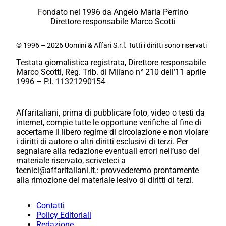
Fondato nel 1996 da Angelo Maria Perrino
Direttore responsabile Marco Scotti
© 1996 – 2026 Uomini & Affari S.r.l. Tutti i diritti sono riservati
Testata giornalistica registrata, Direttore responsabile
Marco Scotti, Reg. Trib. di Milano n° 210 dell’11 aprile
1996 – P.I. 11321290154
Affaritaliani, prima di pubblicare foto, video o testi da
internet, compie tutte le opportune verifiche al fine di
accertarne il libero regime di circolazione e non violare
i diritti di autore o altri diritti esclusivi di terzi. Per
segnalare alla redazione eventuali errori nell’uso del
materiale riservato, scriveteci a
tecnici@affaritaliani.it.: provvederemo prontamente
alla rimozione del materiale lesivo di diritti di terzi.
Contatti
Policy Editoriali
Redazione