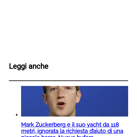
Leggi anche
Mark Zuckerberg e il suo yacht da 118
metri, ignorata la richiesta d’aiuto di una