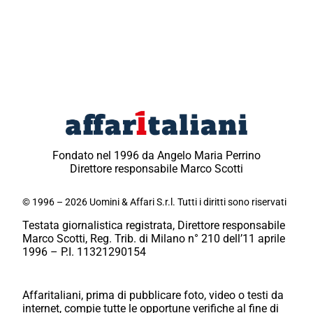
Fondato nel 1996 da Angelo Maria Perrino
Direttore responsabile Marco Scotti
© 1996 – 2026 Uomini & Affari S.r.l. Tutti i diritti sono riservati
Testata giornalistica registrata, Direttore responsabile
Marco Scotti, Reg. Trib. di Milano n° 210 dell’11 aprile
1996 – P.I. 11321290154
Affaritaliani, prima di pubblicare foto, video o testi da
internet, compie tutte le opportune verifiche al fine di