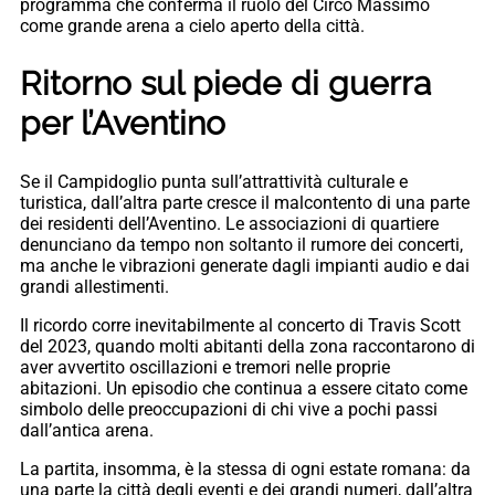
programma che conferma il ruolo del Circo Massimo
come grande arena a cielo aperto della città.
Ritorno sul piede di guerra
per l’Aventino
Se il Campidoglio punta sull’attrattività culturale e
turistica, dall’altra parte cresce il malcontento di una parte
dei residenti dell’Aventino. Le associazioni di quartiere
denunciano da tempo non soltanto il rumore dei concerti,
ma anche le vibrazioni generate dagli impianti audio e dai
grandi allestimenti.
Il ricordo corre inevitabilmente al concerto di Travis Scott
del 2023, quando molti abitanti della zona raccontarono di
aver avvertito oscillazioni e tremori nelle proprie
abitazioni. Un episodio che continua a essere citato come
simbolo delle preoccupazioni di chi vive a pochi passi
dall’antica arena.
La partita, insomma, è la stessa di ogni estate romana: da
una parte la città degli eventi e dei grandi numeri, dall’altra