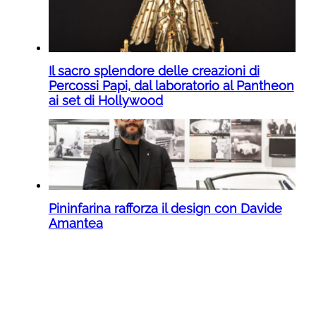
Il sacro splendore delle creazioni di
Percossi Papi, dal laboratorio al Pantheon
ai set di Hollywood
Pininfarina rafforza il design con Davide
Amantea