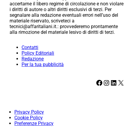
accertarne il libero regime di circolazione e non violare
i diritti di autore o altri diritti esclusivi di terzi. Per
segnalare alla redazione eventuali errori nell’uso del
materiale riservato, scriveteci a
tecnici@affaritaliani.it.: provvederemo prontamente
alla rimozione del materiale lesivo di diritti di terzi.
Contatti
Policy Editoriali
Redazione
Per la tua pubblicità
Facebook
Instagram
LinkedIn
X
Privacy Policy
Cookie Policy
Preferenze Privacy