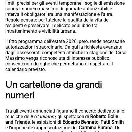
limiti precisi per gli eventi temporanei: soglie di emissione
sonora, numero massimo di giornate autorizzabili e
intervalli obbligatori tra una manifestazione e l’altra.
Regole pensate per tutelare la qualità della vita dei
residenti e preservare il delicato equilibrio tra
intrattenimento e vivibilità urbana.
Il fitto programma dell’estate 2026, però, rende necessarie
autorizzazioni straordinarie. Da qui la richiesta avanzata
dagli assessorati competenti affinché la stagione del Circo
Massimo venga riconosciuta di interesse pubblico,
consentendo deroghe che permettano di rispettare il
calendario previsto.
Un cartellone da grandi
numeri
Tra gli eventi annunciati figurano il concerto dedicato alle
musiche de
Il Gladiatore
, gli spettacoli di
Roberto Bolle
and Friends
, le esibizioni di
Edoardo Bennato
,
Patti Smith
e l’imponente rappresentazione dei
Carmina Burana
. Un