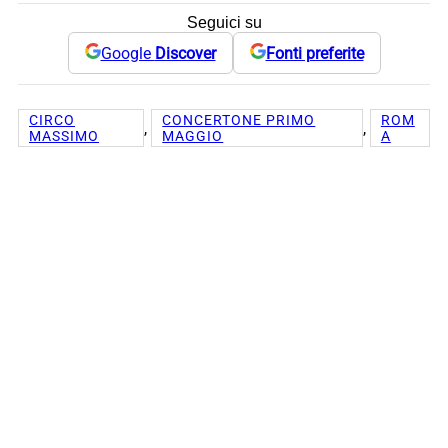
Seguici su
Google
Discover
Fonti preferite
CIRCO
CONCERTONE PRIMO
ROM
, 
, 
MASSIMO
MAGGIO
A