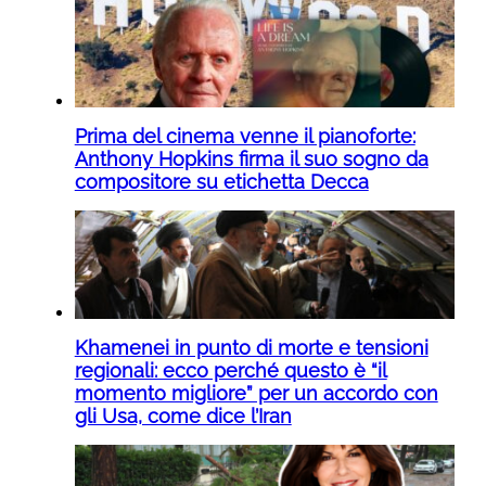
Prima del cinema venne il pianoforte:
Anthony Hopkins firma il suo sogno da
compositore su etichetta Decca
Khamenei in punto di morte e tensioni
regionali: ecco perché questo è “il
momento migliore” per un accordo con
gli Usa, come dice l’Iran