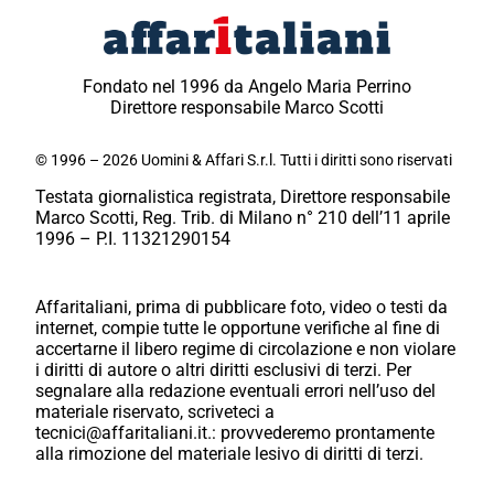
Fondato nel 1996 da Angelo Maria Perrino
Direttore responsabile Marco Scotti
© 1996 – 2026 Uomini & Affari S.r.l. Tutti i diritti sono riservati
Testata giornalistica registrata, Direttore responsabile
Marco Scotti, Reg. Trib. di Milano n° 210 dell’11 aprile
1996 – P.I. 11321290154
Affaritaliani, prima di pubblicare foto, video o testi da
internet, compie tutte le opportune verifiche al fine di
accertarne il libero regime di circolazione e non violare
i diritti di autore o altri diritti esclusivi di terzi. Per
segnalare alla redazione eventuali errori nell’uso del
materiale riservato, scriveteci a
tecnici@affaritaliani.it.: provvederemo prontamente
alla rimozione del materiale lesivo di diritti di terzi.