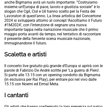
anche Bigmama avrà un ruolo importante. “Costruiamo
insieme un’Europa di pace, lavoro e giustizia sociale” è lo
slogan che Cgil, Cisl e Uil hanno scelto per la Festa dei
Lavoratori di quest’anno. La linea artistica del Concertone
2024 si svilupperà attorno al concept ‘Ascoltiamo il Futuro
#1M2024’, con l’intenzione di segnare una nuova
importante tappa nella narrazione musicale che il primo
maggio porta avanti da tempo, nel tentativo di raccontare
il presente della fervente scena musicale nazionale,
immaginandone il futuro.
Scaletta e artisti
Il concerto live gratuito più grande d’Europa si aprirà con le
parole di Fabrizio De Andrè scritte per ‘La guerra di Piero’.
Si parte alle 13.15 con un opening condotto da Bigmama
(in esclusiva per Rai Play), per entrare poi nel vivo dalle
15.15 con Noemi ed Ermal Meta.
I cantanti
Gli artisti che hanno confermato la loro presenza sul palco