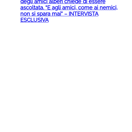
degli amici alberi chiede di essere
ascoltata. “E agli amici, come ai nemici,
non si spara mai” – INTERVISTA
ESCLUSIVA