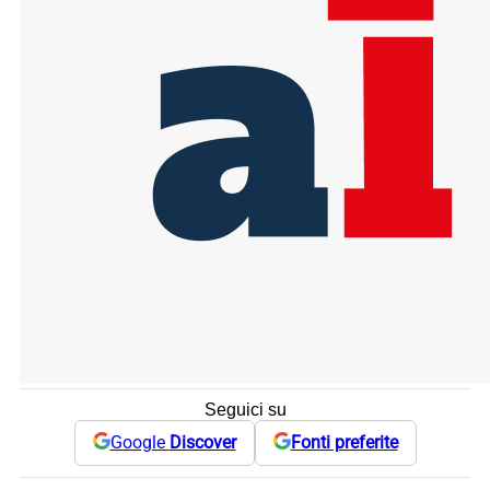
Seguici su
Google
Discover
Fonti preferite