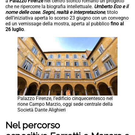
a
Palazzo Firenze
nel centro storico romano un progetto
che ne ripercorre la biografia intellettuale.
Umberto Eco e il
nome delle cose. Segni, realtà e interpretazione
, titolo
dell’iniziativa aperta lo scorso 23 giugno con un convegno
ed un vernissage della mostra, aperta al pubblico
fino al
26 luglio
.
Palazzo Firenze, l’edificio cinquecentesco nel
rione Campo Marzio, oggi sede centrale della
Società Dante Alighieri
Nel percorso