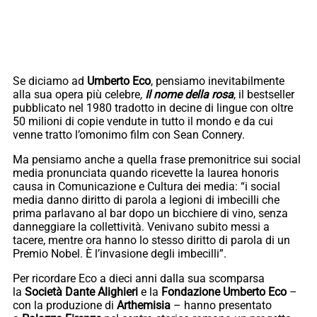
Se diciamo ad
Umberto Eco
, pensiamo inevitabilmente
alla sua opera più celebre
,
Il nome della rosa
, il bestseller
pubblicato nel 1980 tradotto in decine di lingue con oltre
50 milioni di copie vendute in tutto il mondo e da cui
venne tratto l’omonimo film con Sean Connery.
Ma pensiamo anche a quella frase premonitrice sui social
media pronunciata quando ricevette la laurea honoris
causa in Comunicazione e Cultura dei media: “i social
media danno diritto di parola a legioni di imbecilli che
prima parlavano al bar dopo un bicchiere di vino, senza
danneggiare la collettività. Venivano subito messi a
tacere, mentre ora hanno lo stesso diritto di parola di un
Premio Nobel. È l’invasione degli imbecilli”.
Per ricordare Eco a dieci anni dalla sua scomparsa
la
Società Dante Alighieri
e la
Fondazione Umberto Eco
–
con la produzione di
Arthemisia
– hanno presentato