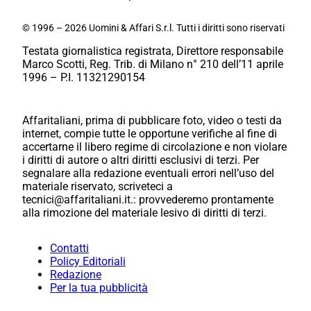
© 1996 – 2026 Uomini & Affari S.r.l. Tutti i diritti sono riservati
Testata giornalistica registrata, Direttore responsabile
Marco Scotti, Reg. Trib. di Milano n° 210 dell’11 aprile
1996 – P.I. 11321290154
Affaritaliani, prima di pubblicare foto, video o testi da
internet, compie tutte le opportune verifiche al fine di
accertarne il libero regime di circolazione e non violare
i diritti di autore o altri diritti esclusivi di terzi. Per
segnalare alla redazione eventuali errori nell’uso del
materiale riservato, scriveteci a
tecnici@affaritaliani.it.: provvederemo prontamente
alla rimozione del materiale lesivo di diritti di terzi.
Contatti
Policy Editoriali
Redazione
Per la tua pubblicità