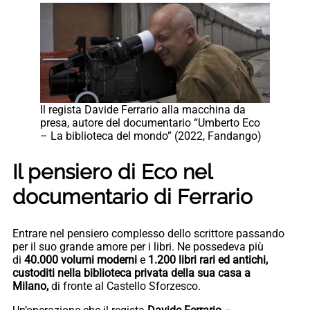
Il regista Davide Ferrario alla macchina da
presa, autore del documentario “Umberto Eco
– La biblioteca del mondo” (2022, Fandango)
Il pensiero di Eco nel
documentario di Ferrario
Entrare nel pensiero complesso dello scrittore passando
per il suo grande amore per i libri. Ne possedeva più
di
40.000 volumi moderni
e
1.200 libri
rari ed
antichi
,
custoditi nella
biblioteca
privata della sua casa a
Milano,
di fronte al Castello Sforzesco.