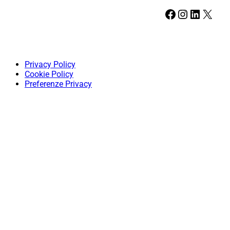
Facebook
Instagram
LinkedIn
X
Privacy Policy
Cookie Policy
Preferenze Privacy