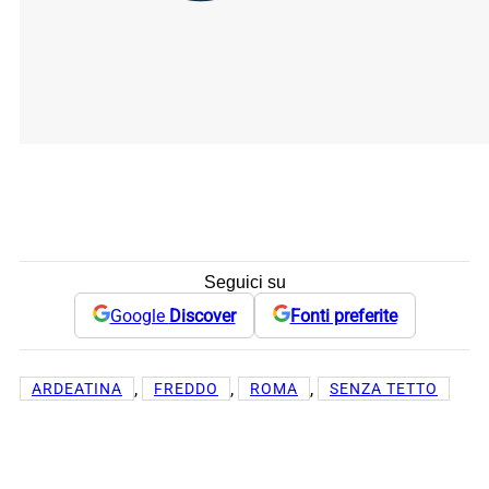
Seguici su
Google
Discover
Fonti preferite
, 
, 
, 
ARDEATINA
FREDDO
ROMA
SENZA TETTO