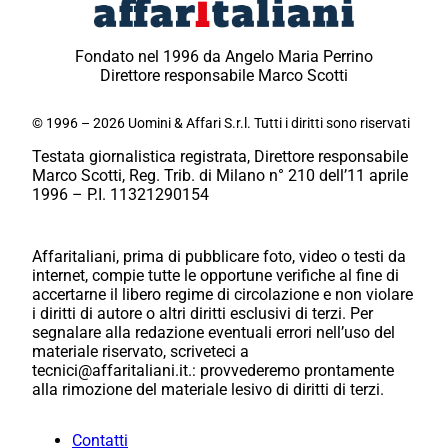
Fondato nel 1996 da Angelo Maria Perrino
Direttore responsabile Marco Scotti
© 1996 – 2026 Uomini & Affari S.r.l. Tutti i diritti sono riservati
Testata giornalistica registrata, Direttore responsabile
Marco Scotti, Reg. Trib. di Milano n° 210 dell’11 aprile
1996 – P.I. 11321290154
Affaritaliani, prima di pubblicare foto, video o testi da
internet, compie tutte le opportune verifiche al fine di
accertarne il libero regime di circolazione e non violare
i diritti di autore o altri diritti esclusivi di terzi. Per
segnalare alla redazione eventuali errori nell’uso del
materiale riservato, scriveteci a
tecnici@affaritaliani.it.: provvederemo prontamente
alla rimozione del materiale lesivo di diritti di terzi.
Contatti