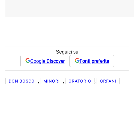
Seguici su
Google
Discover
Fonti preferite
, 
, 
, 
DON BOSCO
MINORI
ORATORIO
ORFANI