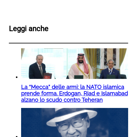
Leggi anche
La “Mecca” delle armi: la NATO islamica
prende forma. Erdogan, Riad e Islamabad
alzano lo scudo contro Teheran