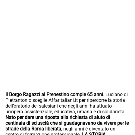
Il Borgo Ragazzi al Prenestino compie 65 anni
. Luciano di
Pietrantonio sceglie Affaritaliani.it per ripercorre la storia
dell’oratorio dei salesiani che negli anni ha attuato
un’opera assistenziale, educativa, umana e di solidarietà.
Nato per dare una riposta alla richiesta di aiuto di
centinaia di sciuscià che si guadagnavano da vivere per le
strade della Roma liberata
, negli anni è diventato un
centro di formazione professionale.
LA STORIA