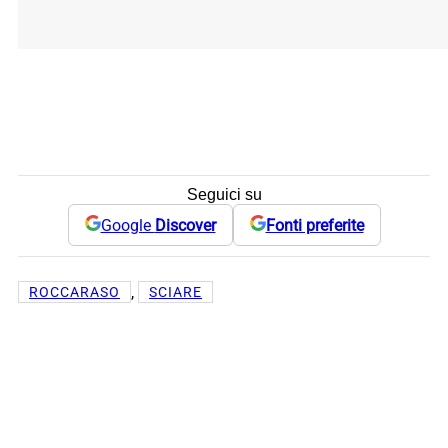
Seguici su
Google
Discover
Fonti preferite
, 
ROCCARASO
SCIARE