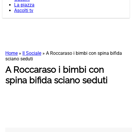
La piazza
Ascolti tv
Home
»
Il Sociale
»
A Roccaraso i bimbi con spina bifida
sciano seduti
A Roccaraso i bimbi con
spina bifida sciano seduti