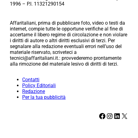
1996 – P.I. 11321290154
Affaritaliani, prima di pubblicare foto, video o testi da
internet, compie tutte le opportune verifiche al fine di
accertarne il libero regime di circolazione e non violare
i diritti di autore o altri diritti esclusivi di terzi. Per
segnalare alla redazione eventuali errori nell’uso del
materiale riservato, scriveteci a
tecnici@affaritaliani.it.: provvederemo prontamente
alla rimozione del materiale lesivo di diritti di terzi.
Contatti
Policy Editoriali
Redazione
Per la tua pubblicità
Facebook
Instagram
LinkedIn
X