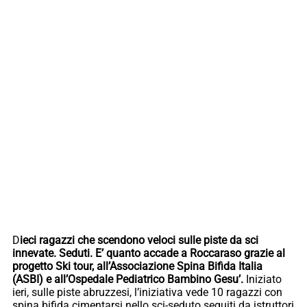
D
ieci ragazzi che scendono veloci sulle piste da sci
innevate. Seduti. E’ quanto accade a Roccaraso grazie al
progetto Ski tour, all’Associazione Spina Bifida Italia
(ASBI) e all’Ospedale Pediatrico Bambino Gesu’.
Iniziato
ieri, sulle piste abruzzesi, l’iniziativa vede 10 ragazzi con
spina bifida cimentarsi nello sci-seduto seguiti da istruttori