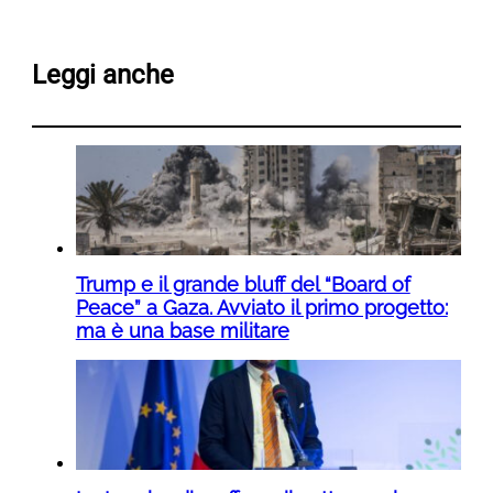
Leggi anche
Trump e il grande bluff del “Board of
Peace” a Gaza. Avviato il primo progetto:
ma è una base militare