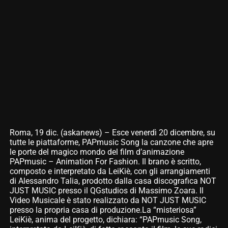
Roma, 19 dic. (askanews) – Esce venerdì 20 dicembre, su
tutte le piattaforme, PAPmusic Song la canzone che apre
le porte del magico mondo del film d’animazione
PAPmusic – Animation For Fashion. Il brano è scritto,
composto e interpretato da LeiKiè, con gli arrangiamenti
di Alessandro Talia, prodotto dalla casa discografica NOT
JUST MUSIC presso il QGstudios di Massimo Zoara. Il
Video Musicale è stato realizzato da NOT JUST MUSIC
presso la propria casa di produzione.La “misteriosa”
LeiKiè, anima del progetto, dichiara: “PAPmusic Song,