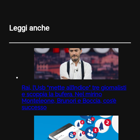
Leggi anche
Rai, l’Usb “mette all’indice” tre giornalisti
e scoppia la bufera. Nel mirino
Monteleone, Brunori e Boccia, cos’è
successo