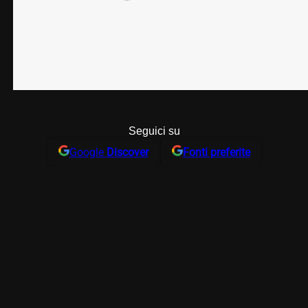
Seguici su
Google
Discover
Fonti preferite