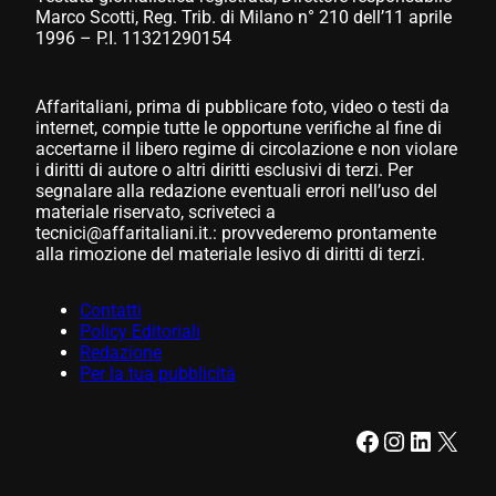
Marco Scotti, Reg. Trib. di Milano n° 210 dell’11 aprile
1996 – P.I. 11321290154
Affaritaliani, prima di pubblicare foto, video o testi da
internet, compie tutte le opportune verifiche al fine di
accertarne il libero regime di circolazione e non violare
i diritti di autore o altri diritti esclusivi di terzi. Per
segnalare alla redazione eventuali errori nell’uso del
materiale riservato, scriveteci a
tecnici@affaritaliani.it.: provvederemo prontamente
alla rimozione del materiale lesivo di diritti di terzi.
Contatti
Policy Editoriali
Redazione
Per la tua pubblicità
Facebook
Instagram
LinkedIn
X