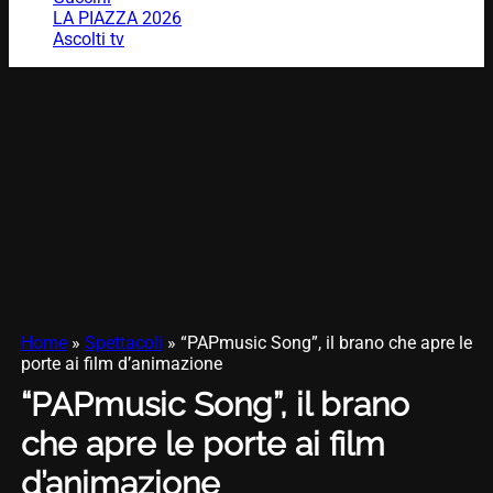
LA PIAZZA 2026
Ascolti tv
Home
»
Spettacoli
»
“PAPmusic Song”, il brano che apre le
porte ai film d’animazione
“PAPmusic Song”, il brano
che apre le porte ai film
d’animazione