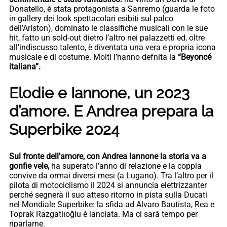
Donatello, è stata protagonista a Sanremo (guarda le foto
in gallery dei look spettacolari esibiti sul palco
dell’Ariston), dominato le classifiche musicali con le sue
hit, fatto un sold-out dietro l’altro nei palazzetti ed, oltre
all’indiscusso talento, è diventata una vera e propria icona
musicale e di costume. Molti l’hanno defnita la
“Beyoncé
italiana”.
Elodie e Iannone, un 2023
d’amore. E Andrea prepara la
Superbike 2024
Sul fronte dell’amore, con Andrea Iannone la storia va a
gonfie vele,
ha superato l’anno di relazione e la coppia
convive da ormai diversi mesi (a Lugano). Tra l’altro per il
pilota di motociclismo il 2024 si annuncia elettrizzanter
perché segnerà il suo atteso ritorno in pista sulla Ducati
nel Mondiale Superbike: la sfida ad Alvaro Bautista, Rea e
Toprak Razgatlıoğlu è lanciata. Ma ci sarà tempo per
riparlarne.