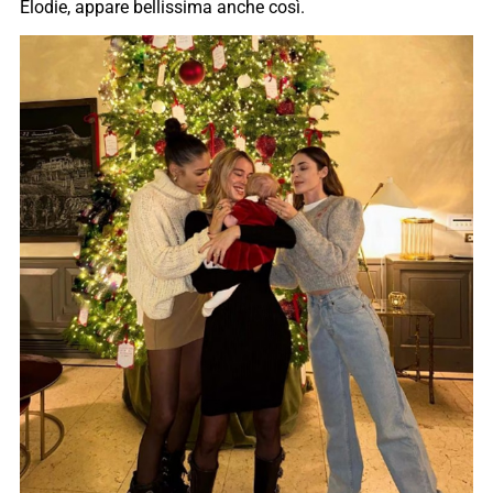
Elodie, appare bellissima anche così.