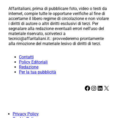
Affaritaliani, prima di pubblicare foto, video o testi da
internet, compie tutte le opportune verifiche al fine di
accertarne il libero regime di circolazione e non violare
i diritti di autore o altri diritti esclusivi di terzi. Per
segnalare alla redazione eventuali errori nell’uso del
materiale riservato, scriveteci a
tecnici@affaritaliani.it.: provvederemo prontamente
alla rimozione del materiale lesivo di diritti di terzi.
Contatti
Policy Editoriali
Redazione
Per la tua pubblicità
Facebook
Instagram
LinkedIn
X
Privacy Policy