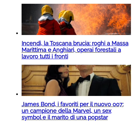
Incendi, la Toscana brucia: roghi a Massa
Marittima e Anghiari, operai forestali a
lavoro tutti i fronti
James Bond, i favoriti per il nuovo 007:
un campione della Marvel, un sex
symbol e il marito di una popstar