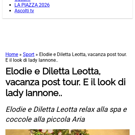
LA PIAZZA 2026
Ascolti tv
Home
»
Sport
»
Elodie e Diletta Leotta, vacanza post tour.
E il look di lady Iannone..
Elodie e Diletta Leotta,
vacanza post tour. E il look di
lady Iannone..
Elodie e Diletta Leotta relax alla spa e
coccole alla piccola Aria