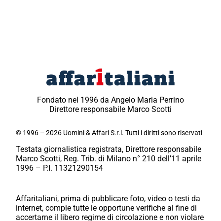
Fondato nel 1996 da Angelo Maria Perrino
Direttore responsabile Marco Scotti
© 1996 – 2026 Uomini & Affari S.r.l. Tutti i diritti sono riservati
Testata giornalistica registrata, Direttore responsabile
Marco Scotti, Reg. Trib. di Milano n° 210 dell’11 aprile
1996 – P.I. 11321290154
Affaritaliani, prima di pubblicare foto, video o testi da
internet, compie tutte le opportune verifiche al fine di
accertarne il libero regime di circolazione e non violare