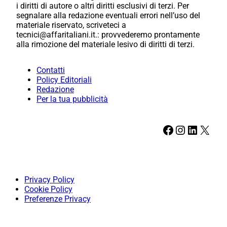
i diritti di autore o altri diritti esclusivi di terzi. Per
segnalare alla redazione eventuali errori nell’uso del
materiale riservato, scriveteci a
tecnici@affaritaliani.it.: provvederemo prontamente
alla rimozione del materiale lesivo di diritti di terzi.
Contatti
Policy Editoriali
Redazione
Per la tua pubblicità
Facebook
Instagram
LinkedIn
X
Privacy Policy
Cookie Policy
Preferenze Privacy