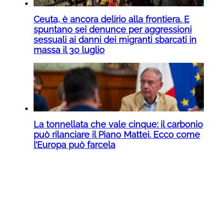
Ceuta, è ancora delirio alla frontiera. E
spuntano sei denunce per aggressioni
sessuali ai danni dei migranti sbarcati in
massa il 30 luglio
La tonnellata che vale cinque: il carbonio
può rilanciare il Piano Mattei. Ecco come
l’Europa può farcela