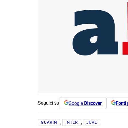
Google
Discover
Fonti 
Seguici su
, 
, 
GUARIN
INTER
JUVE