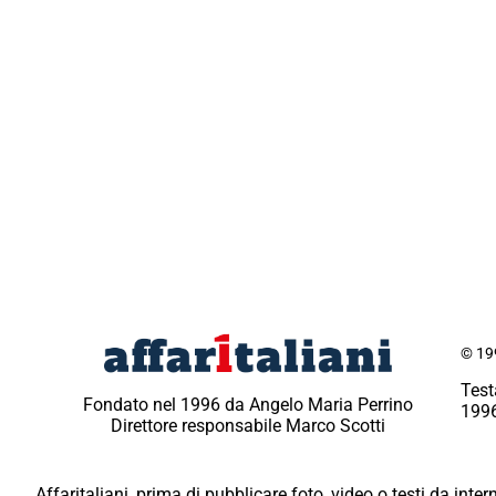
© 199
Test
Fondato nel 1996 da Angelo Maria Perrino
1996
Direttore responsabile Marco Scotti
Affaritaliani, prima di pubblicare foto, video o testi da intern