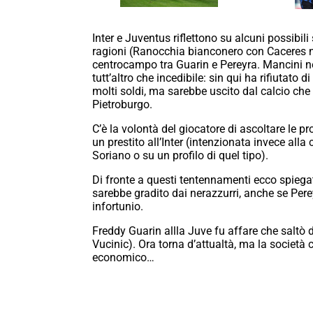
Inter e Juventus riflettono su alcuni possibil
ragioni (Ranocchia bianconero con Caceres n
centrocampo tra Guarin e Pereyra. Mancini nel
tutt’altro che incedibile: sin qui ha rifiutato
molti soldi, ma sarebbe uscito dal calcio che
Pietroburgo.
C’è la volontà del giocatore di ascoltare le p
un prestito all’Inter (intenzionata invece alla
Soriano o su un profilo di quel tipo).
Di fronte a questi tentennamenti ecco spiega
sarebbe gradito dai nerazzurri, anche se Pere
infortunio.
Freddy Guarin allla Juve fu affare che saltò du
Vucinic). Ora torna d’attualtà, ma la societ
economico…