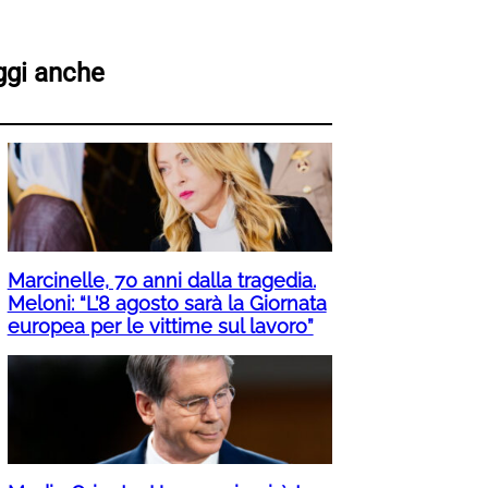
ggi anche
Marcinelle, 70 anni dalla tragedia.
Meloni: “L’8 agosto sarà la Giornata
europea per le vittime sul lavoro”