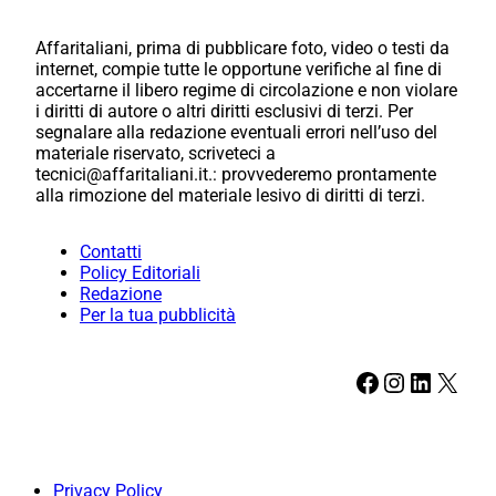
Affaritaliani, prima di pubblicare foto, video o testi da
internet, compie tutte le opportune verifiche al fine di
accertarne il libero regime di circolazione e non violare
i diritti di autore o altri diritti esclusivi di terzi. Per
segnalare alla redazione eventuali errori nell’uso del
materiale riservato, scriveteci a
tecnici@affaritaliani.it.: provvederemo prontamente
alla rimozione del materiale lesivo di diritti di terzi.
Contatti
Policy Editoriali
Redazione
Per la tua pubblicità
Facebook
Instagram
LinkedIn
X
Privacy Policy