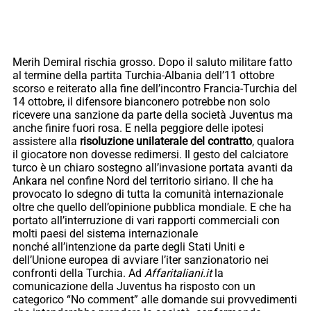
Merih Demiral rischia grosso. Dopo il saluto militare fatto
al termine della partita Turchia-Albania dell’11 ottobre
scorso e reiterato alla fine dell’incontro Francia-Turchia del
14 ottobre, il difensore bianconero potrebbe non solo
ricevere una sanzione da parte della società Juventus ma
anche finire fuori rosa. E nella peggiore delle ipotesi
assistere alla
risoluzione unilaterale del contratto
, qualora
il giocatore non dovesse redimersi. Il gesto del calciatore
turco è un chiaro sostegno all’invasione portata avanti da
Ankara nel confine Nord del territorio siriano. Il che ha
provocato lo sdegno di tutta la comunità internazionale
oltre che quello dell’opinione pubblica mondiale. E che ha
portato all’interruzione di vari rapporti commerciali con
molti paesi del sistema internazionale
nonché all’intenzione da parte degli Stati Uniti e
dell’Unione europea di avviare l’iter sanzionatorio nei
confronti della Turchia. Ad
Affaritaliani.it
la
comunicazione della Juventus ha risposto con un
categorico “No comment” alle domande sui provvedimenti