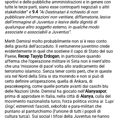
sportivi e delle pubbliche amministrazioni e in genere con
tutte le terze parti, siano esse controparti negoziali o altri
stakeholder” e
9.4
“Ai Destinatari è richiesto di non
pubblicare informazioni non veritiere, diffamatorie, lesive
dell’immagine di Juventus o lesive della dignità di
qualunque altro soggetto esterno, in qualche modo
associate o associabili a Juventus”
.
Merih Demiral molto probabilmente non si è reso conto
della gravità dell’accaduto. Il ventunenne juventino crede
evidentemente in quel che sostiene il capo di Stato del suo
Paese,
Recep Tayyip Erdogan
, in particolare quando
afferma che l’operazione militare in Siria non è nient’altro
che una ‘missione di pace’ volta allo sradicamento del
terrorismo islamico. Senza tener conto però, che in queste
ora nel Nord della Siria si sta morendo e non si può di
certo definire un’operazione, quella di Ankara, di
peacekeeping, come quelle portate avanti dai caschi blu
delle Nazioni Unite. Demiral ha giocato nell’
Alanyaspor
,
prima di approdare in Italia, nella città di
Alanya
, culla del
movimento nazionalista turco, forza politica vicina ai
‘Lupi
Grigi’
, estremisti fascisti, xebofobi e para-militari che
puntano al panturchismo (l’unione di tutti i popoli di
cultura turca). Sui social i tifosi della Juventus ne hanno