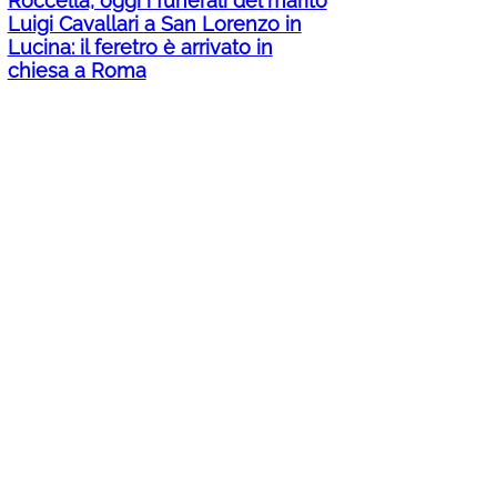
Roccella, oggi i funerali del marito
Luigi Cavallari a San Lorenzo in
Lucina: il feretro è arrivato in
chiesa a Roma