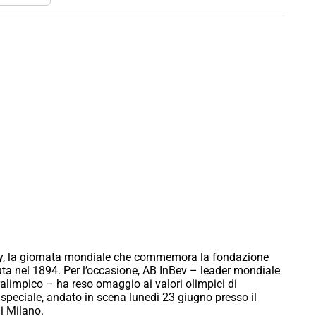
ay, la giornata mondiale che commemora la fondazione
ta nel 1894. Per l’occasione, AB InBev – leader mondiale
ralimpico – ha reso omaggio ai valori olimpici di
 speciale, andato in scena lunedì 23 giugno presso il
i Milano.