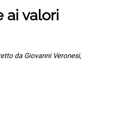
ai valori
retto da Giovanni Veronesi,