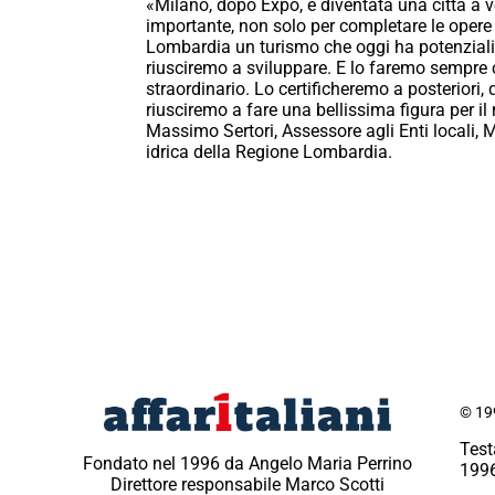
«Milano, dopo Expo, è diventata una città a v
importante, non solo per completare le opere
Lombardia un turismo che oggi ha potenzialit
riusciremo a sviluppare. E lo faremo sempre 
straordinario. Lo certificheremo a posteriori
riusciremo a fare una bellissima figura per il
Massimo Sertori, Assessore agli Enti locali, M
idrica della Regione Lombardia.
© 199
Test
Fondato nel 1996 da Angelo Maria Perrino
1996
Direttore responsabile Marco Scotti