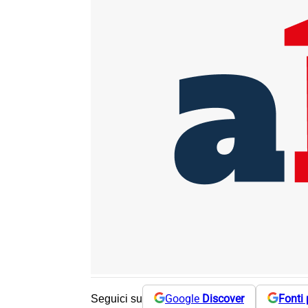
Google
Discover
Fonti 
Seguici su