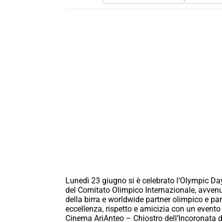
Lunedì 23 giugno si è celebrato l’Olympic D
del Comitato Olimpico Internazionale, avvenu
della birra e worldwide partner olimpico e pa
eccellenza, rispetto e amicizia con un evento
Cinema AriAnteo – Chiostro dell’Incoronata d