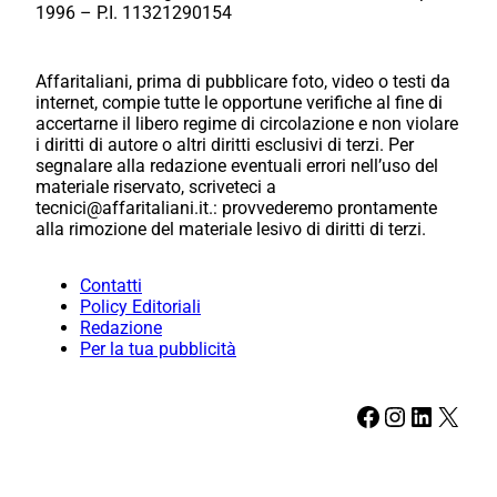
1996 – P.I. 11321290154
Affaritaliani, prima di pubblicare foto, video o testi da
internet, compie tutte le opportune verifiche al fine di
accertarne il libero regime di circolazione e non violare
i diritti di autore o altri diritti esclusivi di terzi. Per
segnalare alla redazione eventuali errori nell’uso del
materiale riservato, scriveteci a
tecnici@affaritaliani.it.: provvederemo prontamente
alla rimozione del materiale lesivo di diritti di terzi.
Contatti
Policy Editoriali
Redazione
Per la tua pubblicità
Facebook
Instagram
LinkedIn
X