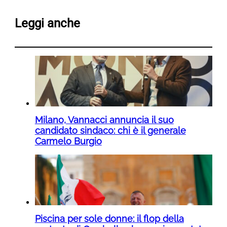
Leggi anche
Milano, Vannacci annuncia il suo
candidato sindaco: chi è il generale
Carmelo Burgio
Piscina per sole donne: il flop della