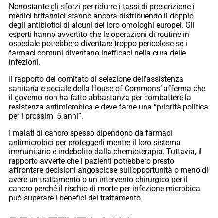
Nonostante gli sforzi per ridurre i tassi di prescrizione i
medici britannici stanno ancora distribuendo il doppio
degli antibiotici di alcuni dei loro omologhi europei. Gli
esperti hanno avvertito che le operazioni di routine in
ospedale potrebbero diventare troppo pericolose se i
farmaci comuni diventano inefficaci nella cura delle
infezioni.
Il rapporto del comitato di selezione dell’assistenza
sanitaria e sociale della House of Commons’ afferma che
il governo non ha fatto abbastanza per combattere la
resistenza antimicrobica e deve farne una “priorità politica
per i prossimi 5 anni”.
I malati di cancro spesso dipendono da farmaci
antimicrobici per proteggerli mentre il loro sistema
immunitario è indebolito dalla chemioterapia. Tuttavia, il
rapporto avverte che i pazienti potrebbero presto
affrontare decisioni angosciose sull’opportunità o meno di
avere un trattamento o un intervento chirurgico per il
cancro perché il rischio di morte per infezione microbica
può superare i benefici del trattamento.