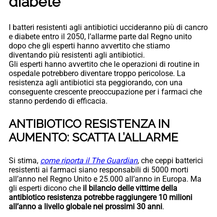
diabete
I batteri resistenti agli antibiotici uccideranno più di cancro
e diabete entro il 2050, l’allarme parte dal Regno unito
dopo che gli esperti hanno avvertito che stiamo
diventando più resistenti agli antibiotici.
Gli esperti hanno avvertito che le operazioni di routine in
ospedale potrebbero diventare troppo pericolose. La
resistenza agli antibiotici sta peggiorando, con una
conseguente crescente preoccupazione per i farmaci che
stanno perdendo di efficacia.
ANTIBIOTICO RESISTENZA IN
AUMENTO: SCATTA L’ALLARME
Si stima,
come riporta il The Guardian
, che ceppi batterici
resistenti ai farmaci siano responsabili di 5000 morti
all’anno nel Regno Unito e 25.000 all’anno in Europa. Ma
gli esperti dicono che
il bilancio delle vittime della
antibiotico resistenza potrebbe raggiungere 10 milioni
all’anno a livello globale nei prossimi 30 anni
.