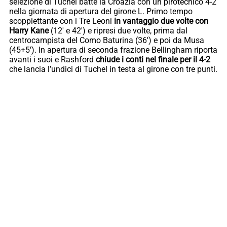
selezione di Tuchel batte la Croazia con un pirotecnico 4-2
nella giornata di apertura del girone L. Primo tempo
scoppiettante con i Tre Leoni
in vantaggio due volte con
Harry Kane
(12′ e 42′) e ripresi due volte, prima dal
centrocampista del Como Baturina (36′) e poi da Musa
(45+5′). In apertura di seconda frazione Bellingham riporta
avanti i suoi e Rashford
chiude i conti nel finale per il 4-2
che lancia l’undici di Tuchel in testa al girone con tre punti.