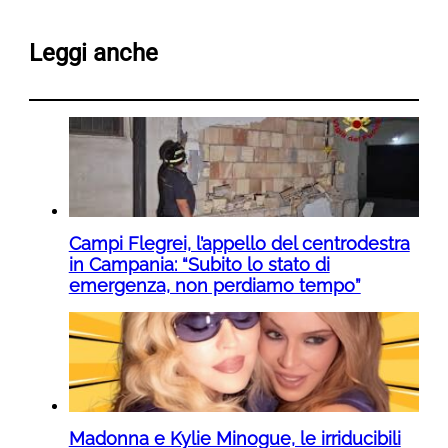
Leggi anche
Campi Flegrei, l’appello del centrodestra
in Campania: “Subito lo stato di
emergenza, non perdiamo tempo”
Madonna e Kylie Minogue, le irriducibili