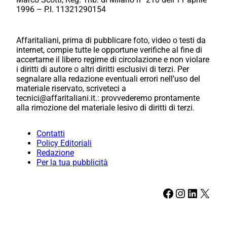
1996 – P.I. 11321290154
Affaritaliani, prima di pubblicare foto, video o testi da
internet, compie tutte le opportune verifiche al fine di
accertarne il libero regime di circolazione e non violare
i diritti di autore o altri diritti esclusivi di terzi. Per
segnalare alla redazione eventuali errori nell’uso del
materiale riservato, scriveteci a
tecnici@affaritaliani.it.: provvederemo prontamente
alla rimozione del materiale lesivo di diritti di terzi.
Contatti
Policy Editoriali
Redazione
Per la tua pubblicità
Facebook
Instagram
LinkedIn
X