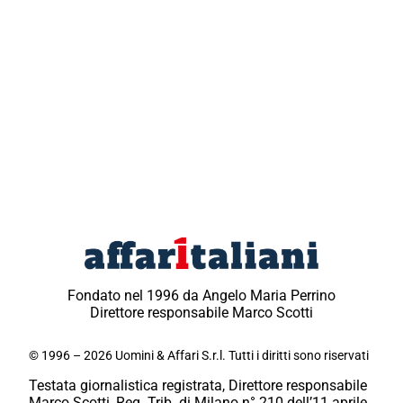
Fondato nel 1996 da Angelo Maria Perrino
Direttore responsabile Marco Scotti
© 1996 – 2026 Uomini & Affari S.r.l. Tutti i diritti sono riservati
Testata giornalistica registrata, Direttore responsabile
Marco Scotti, Reg. Trib. di Milano n° 210 dell’11 aprile