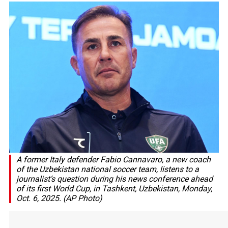
A former Italy defender Fabio Cannavaro, a new coach
of the Uzbekistan national soccer team, listens to a
journalist’s question during his news conference ahead
of its first World Cup, in Tashkent, Uzbekistan, Monday,
Oct. 6, 2025. (AP Photo)