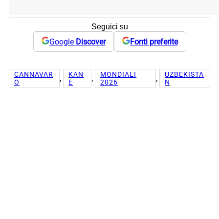
Seguici su
Google
Discover
Fonti preferite
CANNAVAR
KAN
MONDIALI
UZBEKISTA
, 
, 
, 
O
E
2026
N