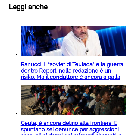
Leggi anche
Ranucci, il “soviet di Teulada” e la guerra
dentro Report: nella redazione è un
risiko. Ma il conduttore è ancora a galla
Ceuta, è ancora delirio alla frontiera. E
spuntano sei denunce per aggressioni