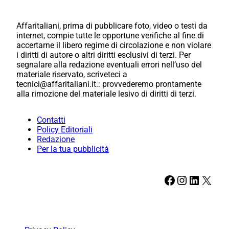
Affaritaliani, prima di pubblicare foto, video o testi da
internet, compie tutte le opportune verifiche al fine di
accertarne il libero regime di circolazione e non violare
i diritti di autore o altri diritti esclusivi di terzi. Per
segnalare alla redazione eventuali errori nell’uso del
materiale riservato, scriveteci a
tecnici@affaritaliani.it.: provvederemo prontamente
alla rimozione del materiale lesivo di diritti di terzi.
Contatti
Policy Editoriali
Redazione
Per la tua pubblicità
Facebook
Instagram
LinkedIn
X