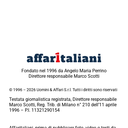
Fondato nel 1996 da Angelo Maria Perrino
Direttore responsabile Marco Scotti
© 1996 – 2026 Uomini & Affari S.r.l. Tutti i diritti sono riservati
Testata giornalistica registrata, Direttore responsabile
Marco Scotti, Reg. Trib. di Milano n° 210 dell’11 aprile
1996 – P.I. 11321290154
Affaritaliani, prima di pubblicare foto, video o testi da