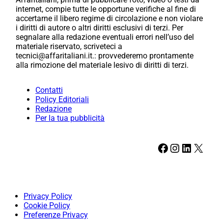
internet, compie tutte le opportune verifiche al fine di
accertarne il libero regime di circolazione e non violare
i diritti di autore o altri diritti esclusivi di terzi. Per
segnalare alla redazione eventuali errori nell’uso del
materiale riservato, scriveteci a
tecnici@affaritaliani.it.: provvederemo prontamente
alla rimozione del materiale lesivo di diritti di terzi.
Contatti
Policy Editoriali
Redazione
Per la tua pubblicità
Facebook
Instagram
LinkedIn
X
Privacy Policy
Cookie Policy
Preferenze Privacy