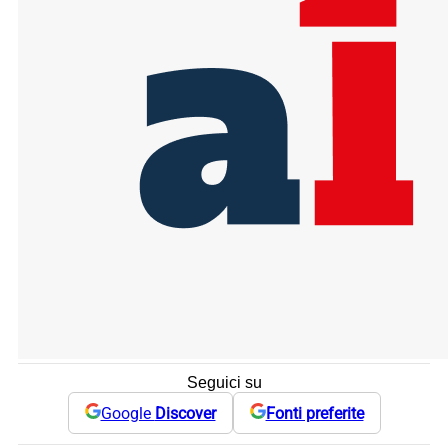
Seguici su
Google
Discover
Fonti preferite