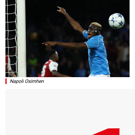
Napoli Osimhen