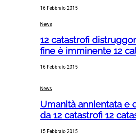
16 Febbraio 2015
News
12 catastrofi distruggon
fine è imminente 12 cat
16 Febbraio 2015
News
Umanità annientata e d
da 12 catastrofi 12 catas
15 Febbraio 2015