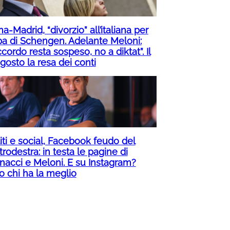
-Madrid, “divorzio” all’italiana per
pa di Schengen. Adelante Meloni:
ccordo resta sospeso, no a diktat”. Il
gosto la resa dei conti
iti e social, Facebook feudo del
rodestra: in testa le pagine di
nacci e Meloni. E su Instagram?
o chi ha la meglio