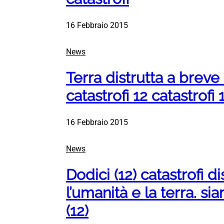
16 Febbraio 2015
News
Terra distrutta a breve
catastrofi 12 catastrofi 
16 Febbraio 2015
News
Dodici (12) catastrofi 
l’umanità e la terra. siam
(12)