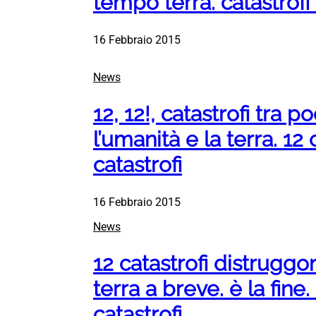
tempo terra. catastrofi 
16 Febbraio 2015
News
12, 12!, catastrofi tra 
l’umanità e la terra. 12 
catastrofi
16 Febbraio 2015
News
12 catastrofi distruggo
terra a breve. è la fine. 
catastrofi