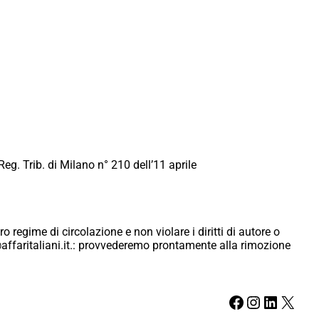
Reg. Trib. di Milano n° 210 dell’11 aprile
ro regime di circolazione e non violare i diritti di autore o
ici@affaritaliani.it.: provvederemo prontamente alla rimozione
Facebook
Instagram
LinkedIn
X