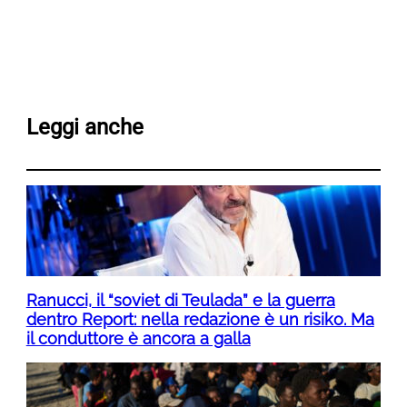
Leggi anche
Ranucci, il “soviet di Teulada” e la guerra
dentro Report: nella redazione è un risiko. Ma
il conduttore è ancora a galla