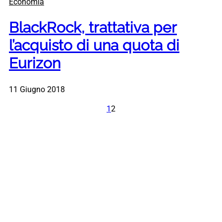
Economia
BlackRock, trattativa per
l’acquisto di una quota di
Eurizon
11 Giugno 2018
1
2