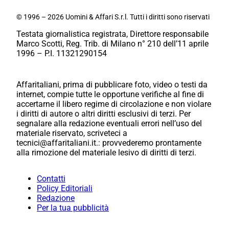
© 1996 – 2026 Uomini & Affari S.r.l. Tutti i diritti sono riservati
Testata giornalistica registrata, Direttore responsabile
Marco Scotti, Reg. Trib. di Milano n° 210 dell’11 aprile
1996 – P.I. 11321290154
Affaritaliani, prima di pubblicare foto, video o testi da
internet, compie tutte le opportune verifiche al fine di
accertarne il libero regime di circolazione e non violare
i diritti di autore o altri diritti esclusivi di terzi. Per
segnalare alla redazione eventuali errori nell’uso del
materiale riservato, scriveteci a
tecnici@affaritaliani.it.: provvederemo prontamente
alla rimozione del materiale lesivo di diritti di terzi.
Contatti
Policy Editoriali
Redazione
Per la tua pubblicità