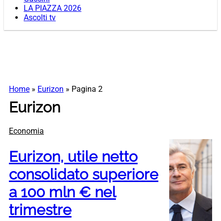
LA PIAZZA 2026
Ascolti tv
Home
»
Eurizon
»
Pagina 2
Eurizon
Economia
Eurizon, utile netto
consolidato superiore
a 100 mln € nel
trimestre