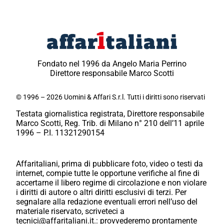
Fondato nel 1996 da Angelo Maria Perrino
Direttore responsabile Marco Scotti
© 1996 – 2026 Uomini & Affari S.r.l. Tutti i diritti sono riservati
Testata giornalistica registrata, Direttore responsabile
Marco Scotti, Reg. Trib. di Milano n° 210 dell’11 aprile
1996 – P.I. 11321290154
Affaritaliani, prima di pubblicare foto, video o testi da
internet, compie tutte le opportune verifiche al fine di
accertarne il libero regime di circolazione e non violare
i diritti di autore o altri diritti esclusivi di terzi. Per
segnalare alla redazione eventuali errori nell’uso del
materiale riservato, scriveteci a
tecnici@affaritaliani.it.: provvederemo prontamente