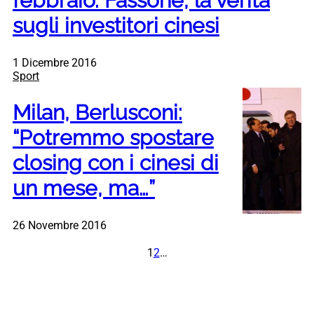
febbraio. Fassone, la verità
sugli investitori cinesi
1 Dicembre 2016
Sport
Milan, Berlusconi:
“Potremmo spostare
closing con i cinesi di
un mese, ma…”
26 Novembre 2016
1
2
…