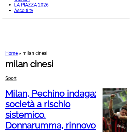
LA PIAZZA 2026
Ascolti tv
Home
»
milan cinesi
milan cinesi
Sport
Milan, Pechino indaga:
società a rischio
sistemico.
Donnarumma, rinnovo