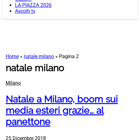
LA PIAZZA 2026
Ascolti tv
Home
»
natale milano
»
Pagina 2
natale milano
Milano
Natale a Milano, boom sui
media esteri grazie… al
panettone
25 Dicembre 2018