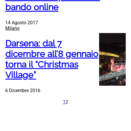
bando online
14 Agosto 2017
Milano
Darsena: dal 7
dicembre all’8 gennaio
torna il “Christmas
Village”
6 Dicembre 2016
1
2