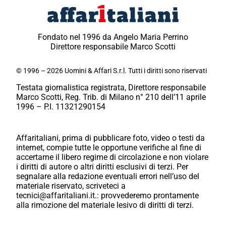
Fondato nel 1996 da Angelo Maria Perrino
Direttore responsabile Marco Scotti
© 1996 – 2026 Uomini & Affari S.r.l. Tutti i diritti sono riservati
Testata giornalistica registrata, Direttore responsabile
Marco Scotti, Reg. Trib. di Milano n° 210 dell’11 aprile
1996 – P.I. 11321290154
Affaritaliani, prima di pubblicare foto, video o testi da
internet, compie tutte le opportune verifiche al fine di
accertarne il libero regime di circolazione e non violare
i diritti di autore o altri diritti esclusivi di terzi. Per
segnalare alla redazione eventuali errori nell’uso del
materiale riservato, scriveteci a
tecnici@affaritaliani.it.: provvederemo prontamente
alla rimozione del materiale lesivo di diritti di terzi.