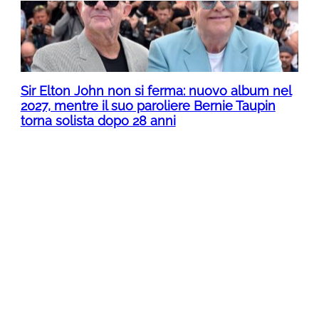
Sir Elton John non si ferma: nuovo album nel
2027, mentre il suo paroliere Bernie Taupin
torna solista dopo 28 anni