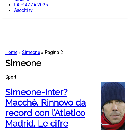
LA PIAZZA 2026
Ascolti tv
Home
»
Simeone
»
Pagina 2
Simeone
Sport
Simeone-Inter?
Macchè. Rinnovo da
record con l’Atletico
Madrid. Le cifre