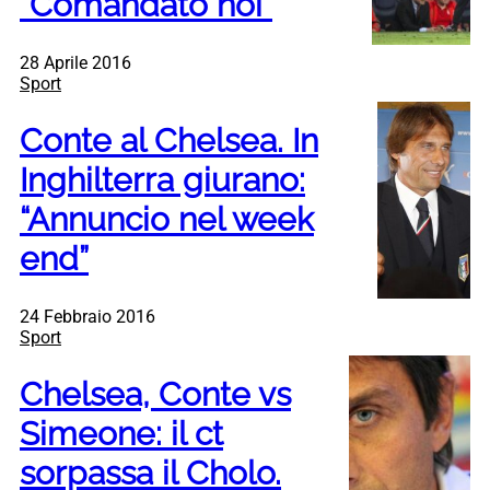
“Comandato noi”
28 Aprile 2016
Sport
Conte al Chelsea. In
Inghilterra giurano:
“Annuncio nel week
end”
24 Febbraio 2016
Sport
Chelsea, Conte vs
Simeone: il ct
sorpassa il Cholo.