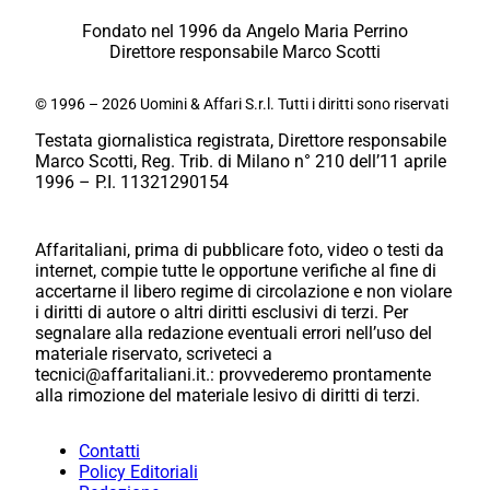
Fondato nel 1996 da Angelo Maria Perrino
Direttore responsabile Marco Scotti
© 1996 – 2026 Uomini & Affari S.r.l. Tutti i diritti sono riservati
Testata giornalistica registrata, Direttore responsabile
Marco Scotti, Reg. Trib. di Milano n° 210 dell’11 aprile
1996 – P.I. 11321290154
Affaritaliani, prima di pubblicare foto, video o testi da
internet, compie tutte le opportune verifiche al fine di
accertarne il libero regime di circolazione e non violare
i diritti di autore o altri diritti esclusivi di terzi. Per
segnalare alla redazione eventuali errori nell’uso del
materiale riservato, scriveteci a
tecnici@affaritaliani.it.: provvederemo prontamente
alla rimozione del materiale lesivo di diritti di terzi.
Contatti
Policy Editoriali