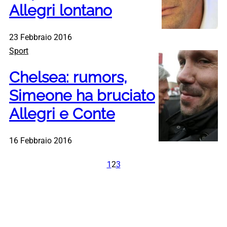
Allegri lontano
23 Febbraio 2016
Sport
Chelsea: rumors,
Simeone ha bruciato
Allegri e Conte
16 Febbraio 2016
1
2
3