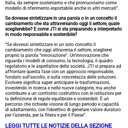
Italia, da sempre sosteniamo e che promuoviamo come
modello di riferimento esportabile anche in altri mercati”.
Se dovesse sintetizzare in una parola o in un concetto il
cambiamento che sta attraversando oggi il settore, quale
sceglierebbe? E come JTI si sta preparando a interpretarlo
in modo responsabile e sostenibile?
“Se dovessi sintetizzare in un solo concetto il
cambiamento che oggi attraversa il settore, sceglierei
proprio la parola “innovazione”. Un’innovazione che
riguarda i modelli di consumo, la tecnologia, il quadro
regolatorio e le aspettative della società. JTI si prepara ad
affrontare questa fase con un approccio responsabile,
fondato sull’ascolto, e sulla concretezza delle soluzioni.
Evolvere significa saper anticipare le trasformazioni,
investendo in ricerca e nelle nuove categorie, ma anche
contribuire a un confronto costruttivo con le istituzioni per
la definizione di regole equilibrate e sostenibili. È un
percorso che richiede visione di lungo periodo e capacità
di adattamento, con l’obiettivo di generare valore duraturo
per l’azienda, per la filiera e per il Paese”.
LEGGI TUTTE LE NOTIZIE DELLA SEZIONE