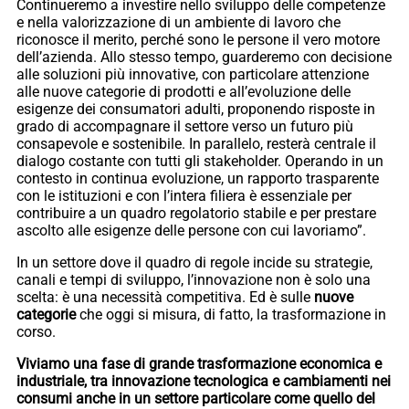
Continueremo a investire nello sviluppo delle competenze
e nella valorizzazione di un ambiente di lavoro che
riconosce il merito, perché sono le persone il vero motore
dell’azienda. Allo stesso tempo, guarderemo con decisione
alle soluzioni più innovative, con particolare attenzione
alle nuove categorie di prodotti e all’evoluzione delle
esigenze dei consumatori adulti, proponendo risposte in
grado di accompagnare il settore verso un futuro più
consapevole e sostenibile. In parallelo, resterà centrale il
dialogo costante con tutti gli stakeholder. Operando in un
contesto in continua evoluzione, un rapporto trasparente
con le istituzioni e con l’intera filiera è essenziale per
contribuire a un quadro regolatorio stabile e per prestare
ascolto alle esigenze delle persone con cui lavoriamo”.
In un settore dove il quadro di regole incide su strategie,
canali e tempi di sviluppo, l’innovazione non è solo una
scelta: è una necessità competitiva. Ed è sulle
nuove
categorie
che oggi si misura, di fatto, la trasformazione in
corso.
Viviamo una fase di grande trasformazione economica e
industriale, tra innovazione tecnologica e cambiamenti nei
consumi anche in un settore particolare come quello del