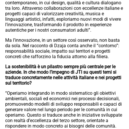
contemporaneo, in cui design, qualità e cultura dialogano
tra loro. Attraverso collaborazioni con eccellenze italiane e
progetti capaci di valorizzare creatività, musica e
linguaggi artistici, infatti, esploriamo nuovi modi di vivere
l’innovazione, trasformando il prodotto in esperienze
autentiche per i nostri consumatori adulti”.
Ma l’innovazione, in un settore così osservato, non basta
da sola. Nel racconto di Dzaja conta anche il “contorno”:
responsabilità sociale, impatto sui territori e progetti
concreti che rafforzino la fiducia attorno alla filiera.
La sostenibilità è un pilastro sempre più centrale per le
aziende. In che modo l’impegno di JTI su questi temi si
traduce concretamente nelle attività italiane e nei progetti
sul territorio?
“Operiamo integrando in modo sistematico gli obiettivi
ambientali, sociali ed economici nei processi decisionali,
promuovendo modelli di sviluppo responsabili e capaci di
generare valore nel lungo periodo per le comunità in cui
operiamo. Questo si traduce anche in iniziative sviluppate
con realtà d’eccellenza del terzo settore, orientate a
rispondere in modo concreto ai bisogni delle comunità.