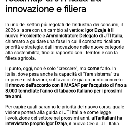
innovazione e filiera
In uno dei settori più regolati dell’industria dei consumi, il
2026 si apre con un cambio al vertice:
Igor Dzaja è il
nuovo Presidente e Amministratore Delegato di JTI Italia
,
chiamato a guidare una fase in cui il comparto ricalibra
priorità e strategie, dall’innovazione nelle nuove categorie
alla sostenibilità, fino al rapporto con i territori e con la
filiera agricola.
Il punto, oggi, non è solo “crescere”, ma
come
farlo. In
Italia, dove pesa anche la capacità di “fare sistema” tra
imprese e istituzioni, sul tavolo c’è già un punto concreto:
il rinnovo dell’accordo con il MASAF per l’acquisto di fino a
8.000 tonnellate l’anno di tabacco italiano per i prossimi
tre anni
.
Per capire quali saranno le priorità del nuovo corso, quale
visione porterà alla guida di JTI Italia e come legge
l’evoluzione del settore nei prossimi anni,
affaritaliani ha
intervistato proprio Igor Dzaja
, il nuovo Ceo di JTI Italia.