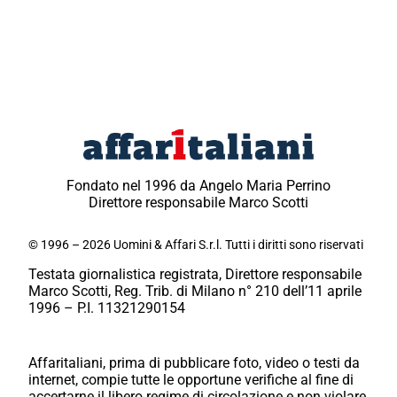
Fondato nel 1996 da Angelo Maria Perrino
Direttore responsabile Marco Scotti
© 1996 – 2026 Uomini & Affari S.r.l. Tutti i diritti sono riservati
Testata giornalistica registrata, Direttore responsabile
Marco Scotti, Reg. Trib. di Milano n° 210 dell’11 aprile
1996 – P.I. 11321290154
Affaritaliani, prima di pubblicare foto, video o testi da
internet, compie tutte le opportune verifiche al fine di
accertarne il libero regime di circolazione e non violare