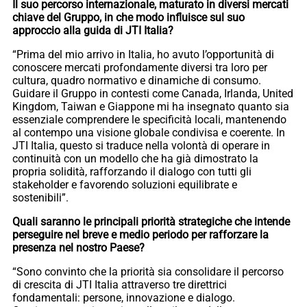
Il suo percorso internazionale, maturato in diversi mercati
chiave del Gruppo, in che modo influisce sul suo
approccio alla guida di JTI Italia?
“Prima del mio arrivo in Italia, ho avuto l’opportunità di
conoscere mercati profondamente diversi tra loro per
cultura, quadro normativo e dinamiche di consumo.
Guidare il Gruppo in contesti come Canada, Irlanda, United
Kingdom, Taiwan e Giappone mi ha insegnato quanto sia
essenziale comprendere le specificità locali, mantenendo
al contempo una visione globale condivisa e coerente. In
JTI Italia, questo si traduce nella volontà di operare in
continuità con un modello che ha già dimostrato la
propria solidità, rafforzando il dialogo con tutti gli
stakeholder e favorendo soluzioni equilibrate e
sostenibili”.
Quali saranno le principali priorità strategiche che intende
perseguire nel breve e medio periodo per rafforzare la
presenza nel nostro Paese?
“Sono convinto che la priorità sia consolidare il percorso
di crescita di JTI Italia attraverso tre direttrici
fondamentali: persone, innovazione e dialogo.