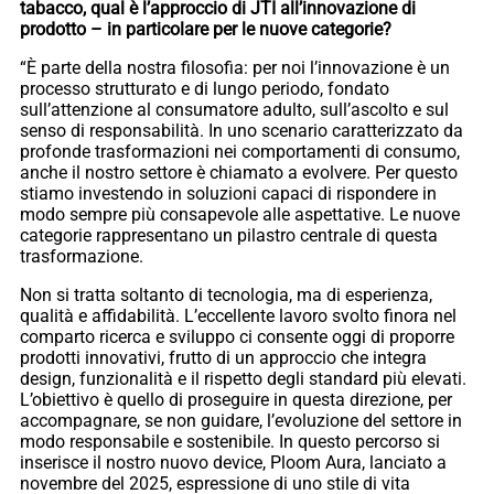
tabacco, qual è l’approccio di JTI all’innovazione di
prodotto – in particolare per le nuove categorie?
“È parte della nostra filosofia: per noi l’innovazione è un
processo strutturato e di lungo periodo, fondato
sull’attenzione al consumatore adulto, sull’ascolto e sul
senso di responsabilità. In uno scenario caratterizzato da
profonde trasformazioni nei comportamenti di consumo,
anche il nostro settore è chiamato a evolvere. Per questo
stiamo investendo in soluzioni capaci di rispondere in
modo sempre più consapevole alle aspettative. Le nuove
categorie rappresentano un pilastro centrale di questa
trasformazione.
Non si tratta soltanto di tecnologia, ma di esperienza,
qualità e affidabilità. L’eccellente lavoro svolto finora nel
comparto ricerca e sviluppo ci consente oggi di proporre
prodotti innovativi, frutto di un approccio che integra
design, funzionalità e il rispetto degli standard più elevati.
L’obiettivo è quello di proseguire in questa direzione, per
accompagnare, se non guidare, l’evoluzione del settore in
modo responsabile e sostenibile. In questo percorso si
inserisce il nostro nuovo device, Ploom Aura, lanciato a
novembre del 2025, espressione di uno stile di vita