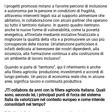
I progetti promossi mirano a favorire percorsi di inclusione
e autonomia per le persone in condizioni di fragilità,
attraverso interventi legati sia al supporto alimentare che
abitativo, in collaborazione con alcuni partner che operano
su tutto il territorio italiano. In questo quadro rientrano
anche le nuove forme di vulnerabilità, come la povertà
energetica, affrontate mediante iniziative finalizzate a
migliorare la qualità della vita e a promuovere un uso più
consapevole delle risorse. Un’attenzione particolare è
infatti dedicata al benessere dei nostri dipendenti, alla
sicurezza, alla formazione continua e alla costruzione di
un ambiente di lavoro inclusivo”.
Quando si parla di “territorio”, qui il riferimento è anche
alla filiera agricola: produzione, investimenti e accordi di
lungo periodo. Un pezzo di economia reale che, in alcune
aree, significa lavoro e continuità produttiva.
JTI collabora da anni con la filiera agricola italiana. Quali
sono, secondo lei, i principali punti di forza del sistema
Italia da valorizzare nel contesto europeo e come intende
consolidarli nel tempo?