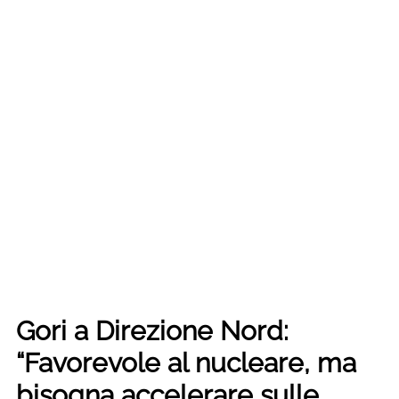
Gori a Direzione Nord:
“Favorevole al nucleare, ma
bisogna accelerare sulle