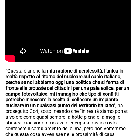
“Questa è anche
la mia ragione di perplessità, l’unica in
realtà rispetto al ritorno del nucleare sul suolo italiano,
perché se noi abbiamo oggi una politica che si ferma di
fronte alle proteste dei cittadini per una pala eolica, per un
campo fotovoltaico, mi immagino che tipo di conflitti
potrebbe innescare la scelta di collocare un impianto
nucleare in un qualsiasi punto del territorio italiano”
, ha
proseguito Gori, sottolineando che “in realtà siamo portati
a volere come quasi sempre la botte piena e la moglie
ubriaca, cioè vorremmo avere energia a basso costo,
contenere il cambiamento del clima, però non vorremmo
che questa cosa avvenisse nelle prossimità di casa