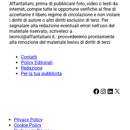
Affaritaliani, prima di pubblicare foto, video o testi da
internet, compie tutte le opportune verifiche al fine di
accertarne il libero regime di circolazione e non violare
i diritti di autore o altri diritti esclusivi di terzi. Per
segnalare alla redazione eventuali errori nell’uso del
materiale riservato, scriveteci a
tecnici@affaritaliani.it.: provvederemo prontamente
alla rimozione del materiale lesivo di diritti di terzi.
Contatti
Policy Editoriali
Redazione
Per la tua pubblicità
Facebook
Instagram
LinkedIn
X
Privacy Policy
Cookie Policy