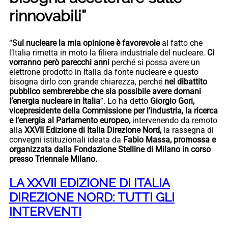
rinnovabili”
“
Sul nucleare la mia opinione è favorevole
al fatto che
l’Italia rimetta in moto la filiera industriale del nucleare.
Ci
vorranno però parecchi anni
perché si possa avere un
elettrone prodotto in Italia da fonte nucleare e questo
bisogna dirlo con grande chiarezza, perché
nel dibattito
pubblico sembrerebbe che sia possibile avere domani
l’energia nucleare in Italia
”. Lo ha detto
Giorgio Gori,
vicepresidente della Commissione per l’industria, la ricerca
e l’energia al Parlamento europeo,
intervenendo da remoto
alla
XXVII Edizione di Italia Direzione Nord,
la rassegna di
convegni istituzionali ideata da
Fabio Massa, promossa e
organizzata dalla Fondazione Stelline di Milano in corso
presso Triennale Milano.
LA XXVII EDIZIONE DI ITALIA
DIREZIONE NORD: TUTTI GLI
INTERVENTI