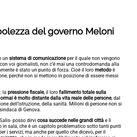
debolezza del governo Meloni
to un
sistema di comunicazione
per il quale non vengono
con voi giornalisti, non c’è mai una controdomanda alla
amente è stato un punto di forza. Cioè il loro
metodo
è
one, perché non si mettono in posizione di essere messi
: la
pressione fiscale
, il loro
fallimento totale sulla
ormai è molto distante dalla vita reale delle persone
, dal
ione dell’istruzione, della sanità. Milioni di persone non si
a sindaca di Genova.
Salis- posso dirvi
cosa succede nelle grandi città
e lì
 in sala, che è un capitolo problematico sotto tanti punti
, per i servizi, ma anche per quello che dicevo, per il