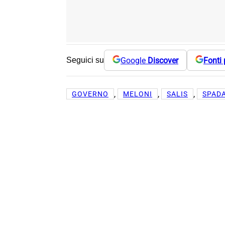
Google
Discover
Fonti 
Seguici su
, 
, 
, 
GOVERNO
MELONI
SALIS
SPAD