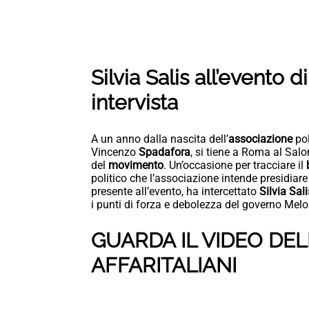
Silvia Salis all’evento
intervista
A un anno dalla nascita dell’
associazione
pol
Vincenzo
Spadafora
, si tiene a Roma al Salo
del
movimento
. Un’occasione per tracciare il
b
politico che l’associazione intende presidiare
presente all’evento, ha intercettato
Silvia Sali
i punti di forza e debolezza del governo Melo
GUARDA IL VIDEO DELL
AFFARITALIANI