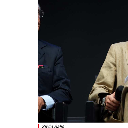
Silvia Salis