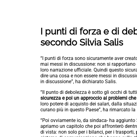
I punti di forza e di 
secondo Silvia Salis
“I punti di forza sono sicuramente aver crea
mai messi in discussione: non si rapportano 
loro narrazione ufficiale. Quindi questo sicur
dire una cosa e non essere messi in discussi
in discussione”, ha dichiarato Salis.
“Il punto di debolezza è sotto gli occhi di tutti
sicurezza e poi un approccio ai problemi che 
loro potere di acquisto dei salari, dalla situaz
curano più in questo Paese”, ha rimarcato l
“Poi ovviamente io, da sindaca- ha aggiunto 
apriamo un capitolo che poi affronterò dentro
di vista: non solo per i bilanci, per i trasporti