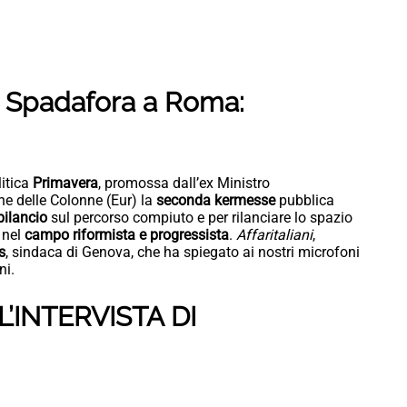
 di Spadafora a Roma:
itica
Primavera
, promossa dall’ex Ministro
ne delle Colonne (Eur) la
seconda kermesse
pubblica
ilancio
sul percorso compiuto e per rilanciare lo spazio
 nel
campo riformista e progressista
.
Affaritaliani
,
s
, sindaca di Genova, che ha spiegato ai nostri microfoni
ni.
’INTERVISTA DI