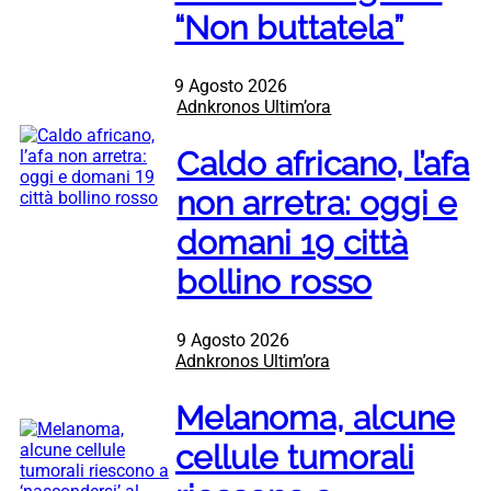
“Non buttatela”
9 Agosto 2026
Adnkronos Ultim’ora
Caldo africano, l’afa
non arretra: oggi e
domani 19 città
bollino rosso
9 Agosto 2026
Adnkronos Ultim’ora
Melanoma, alcune
cellule tumorali