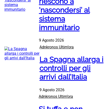
riescono a
‘nascondersi’ al
sistema
immunitario
9 Agosto 2026
Adnkronos Ultim’ora
La Spagna allarga i
controlli per gli
arrivi dall’Italia
9 Agosto 2026
Adnkronos Ultim’ora