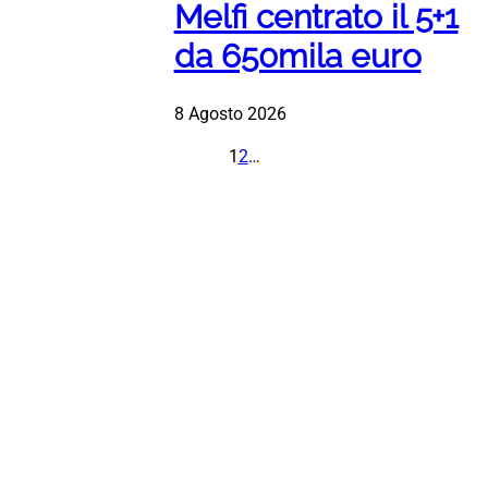
Melfi centrato il 5+1
da 650mila euro
8 Agosto 2026
1
2
…