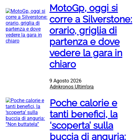
MotoGp, oggi si
corre a Silverstone:
orario, griglia di
partenza e dove
vedere la gara in
chiaro
9 Agosto 2026
Adnkronos Ultim’ora
Poche calorie e
tanti benefici, la
‘scoperta’ sulla
buccia di anguria: