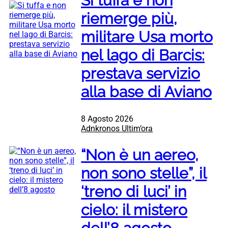
Si tuffa e non
riemerge più,
militare Usa morto
nel lago di Barcis:
prestava servizio
alla base di Aviano
8 Agosto 2026
Adnkronos Ultim’ora
“Non è un aereo,
non sono stelle”, il
‘treno di luci’ in
cielo: il mistero