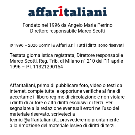
Fondato nel 1996 da Angelo Maria Perrino
Direttore responsabile Marco Scotti
© 1996 – 2026 Uomini & Affari S.r.l. Tutti i diritti sono riservati
Testata giornalistica registrata, Direttore responsabile
Marco Scotti, Reg. Trib. di Milano n° 210 dell’11 aprile
1996 – P.I. 11321290154
Affaritaliani, prima di pubblicare foto, video o testi da
internet, compie tutte le opportune verifiche al fine di
accertarne il libero regime di circolazione e non violare
i diritti di autore o altri diritti esclusivi di terzi. Per
segnalare alla redazione eventuali errori nell’uso del
materiale riservato, scriveteci a
tecnici@affaritaliani.it.: provvederemo prontamente
alla rimozione del materiale lesivo di diritti di terzi.