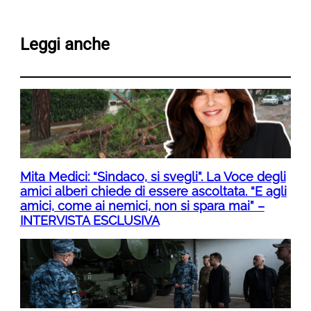
Leggi anche
Mita Medici: “Sindaco, si svegli”. La Voce degli
amici alberi chiede di essere ascoltata. “E agli
amici, come ai nemici, non si spara mai” –
INTERVISTA ESCLUSIVA