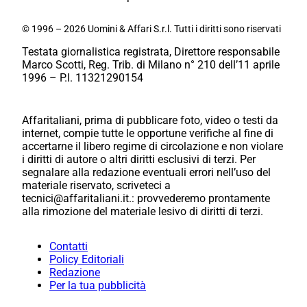
© 1996 – 2026 Uomini & Affari S.r.l. Tutti i diritti sono riservati
Testata giornalistica registrata, Direttore responsabile
Marco Scotti, Reg. Trib. di Milano n° 210 dell’11 aprile
1996 – P.I. 11321290154
Affaritaliani, prima di pubblicare foto, video o testi da
internet, compie tutte le opportune verifiche al fine di
accertarne il libero regime di circolazione e non violare
i diritti di autore o altri diritti esclusivi di terzi. Per
segnalare alla redazione eventuali errori nell’uso del
materiale riservato, scriveteci a
tecnici@affaritaliani.it.: provvederemo prontamente
alla rimozione del materiale lesivo di diritti di terzi.
Contatti
Policy Editoriali
Redazione
Per la tua pubblicità