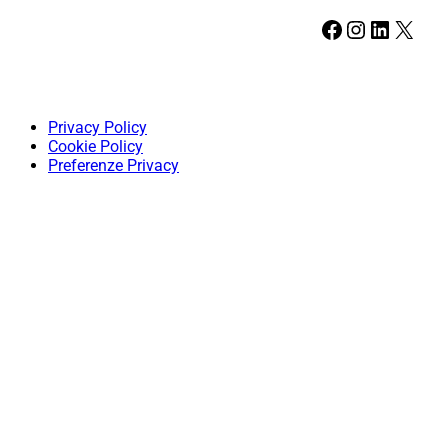
Facebook
Instagram
LinkedIn
X
Privacy Policy
Cookie Policy
Preferenze Privacy