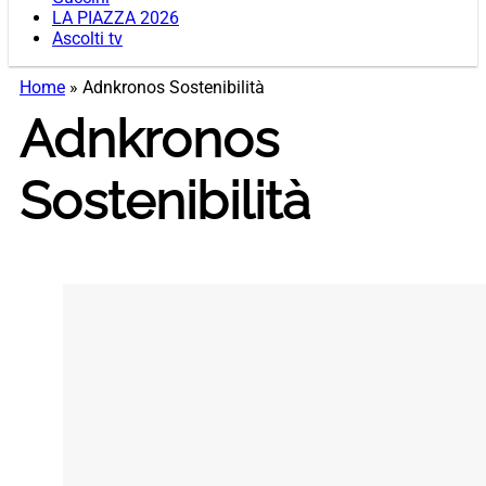
LA PIAZZA 2026
Ascolti tv
Home
»
Adnkronos Sostenibilità
Adnkronos
Sostenibilità