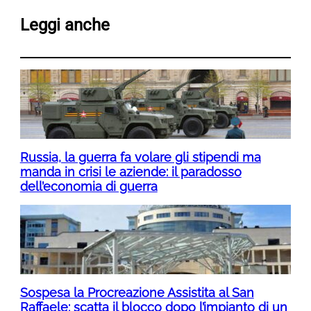
Leggi anche
Russia, la guerra fa volare gli stipendi ma
manda in crisi le aziende: il paradosso
dell’economia di guerra
Sospesa la Procreazione Assistita al San
Raffaele: scatta il blocco dopo l’impianto di un