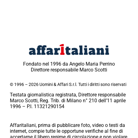
Fondato nel 1996 da Angelo Maria Perrino
Direttore responsabile Marco Scotti
© 1996 – 2026 Uomini & Affari S.r.l. Tutti i diritti sono riservati
Testata giornalistica registrata, Direttore responsabile
Marco Scotti, Reg. Trib. di Milano n° 210 dell’11 aprile
1996 – P.I. 11321290154
Affaritaliani, prima di pubblicare foto, video o testi da
internet, compie tutte le opportune verifiche al fine di
accertarne il libero regime di circolazione e non violare