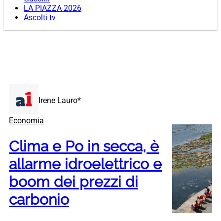
LA PIAZZA 2026
Ascolti tv
Irene Lauro*
Economia
Clima e Po in secca, è
allarme idroelettrico e
boom dei prezzi di
carbonio