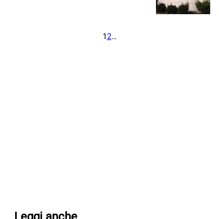
1
2
…
Leggi anche