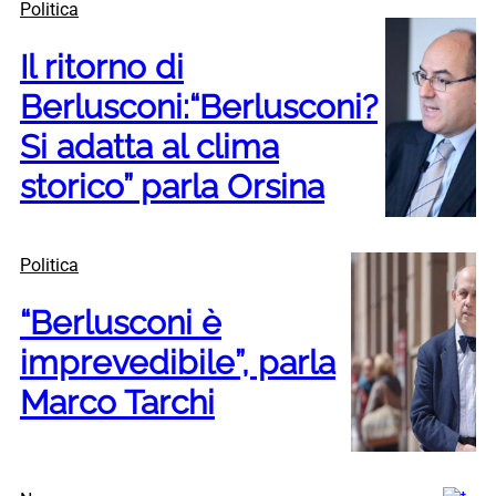
Politica
Il ritorno di
Berlusconi:“Berlusconi?
Si adatta al clima
storico” parla Orsina
Politica
“Berlusconi è
imprevedibile”, parla
Marco Tarchi