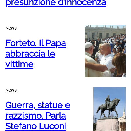
presunzione d’innocenza
News
Forteto. Il Papa
abbraccia le
vittime
News
Guerra, statue e
razzismo. Parla
Stefano Luconi