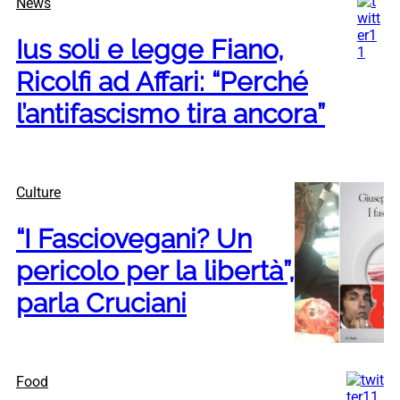
News
Ius soli e legge Fiano,
Ricolfi ad Affari: “Perché
l’antifascismo tira ancora”
Culture
“I Fasciovegani? Un
pericolo per la libertà”,
parla Cruciani
Food