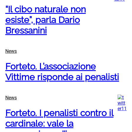
“Il cibo naturale non
esiste”, parla Dario
Bressanini
News
Forteto. L’associazione
Vittime risponde ai penalisti
News
Forteto. I penalisti contro il
cardinale: vale la