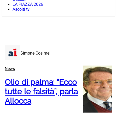
LA PIAZZA 2026
Ascolti tv
Simone Cosimelli
News
Olio di palma: “Ecco
tutte le falsità”, parla
Allocca