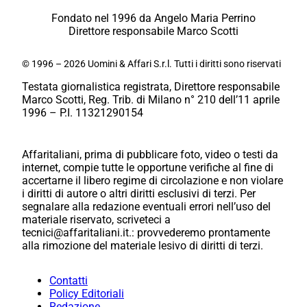
Fondato nel 1996 da Angelo Maria Perrino
Direttore responsabile Marco Scotti
© 1996 – 2026 Uomini & Affari S.r.l. Tutti i diritti sono riservati
Testata giornalistica registrata, Direttore responsabile
Marco Scotti, Reg. Trib. di Milano n° 210 dell’11 aprile
1996 – P.I. 11321290154
Affaritaliani, prima di pubblicare foto, video o testi da
internet, compie tutte le opportune verifiche al fine di
accertarne il libero regime di circolazione e non violare
i diritti di autore o altri diritti esclusivi di terzi. Per
segnalare alla redazione eventuali errori nell’uso del
materiale riservato, scriveteci a
tecnici@affaritaliani.it.: provvederemo prontamente
alla rimozione del materiale lesivo di diritti di terzi.
Contatti
Policy Editoriali
Redazione