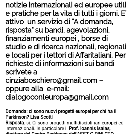
notizie internazionali ed europee utili
e pratiche per la vita di tutti i giorni. E’
attivo un servizio di “A domanda,
risposta” su bandi, agevolazioni,
finanziamenti europei , borse di
studio e di ricerca nazionali, regionali
e locali per i lettori di Affaritaliani. Per
richieste di informazioni sui bandi
scrivete a
cinziaboschiero@gmail.com –
oppure alla e-mail:
dialogoconleuropa@gmail.com
Domanda: ci sono nuovi progetti europei per chi ha il
Parkinson? Lisa Scotti
Risposta
: sì. Ci sono progetti multidisciplinari europei ed
internazionali. In particolare il
Prof. Ioannis Isaias,