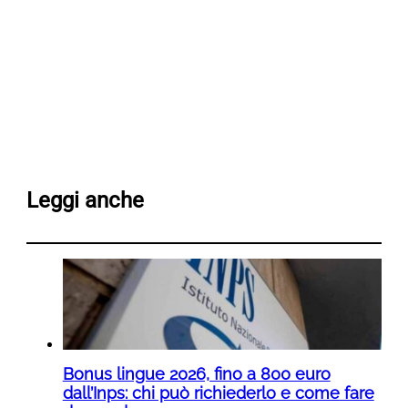
Leggi anche
Bonus lingue 2026, fino a 800 euro
dall’Inps: chi può richiederlo e come fare