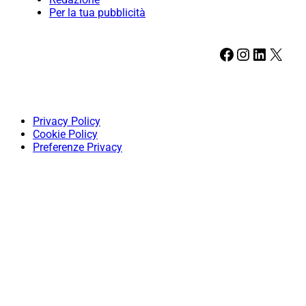
Per la tua pubblicità
Facebook
Instagram
LinkedIn
X
Privacy Policy
Cookie Policy
Preferenze Privacy