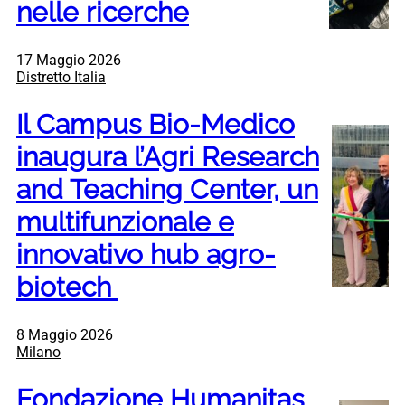
nelle ricerche
17 Maggio 2026
Distretto Italia
Il Campus Bio-Medico
inaugura l’Agri Research
and Teaching Center, un
multifunzionale e
innovativo hub agro-
biotech
8 Maggio 2026
Milano
Fondazione Humanitas