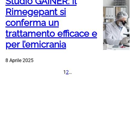
Studio GAINER: il
Rimegepant si
conferma un
trattamento efficace e
per l’emicrania
8 Aprile 2025
1
2
…