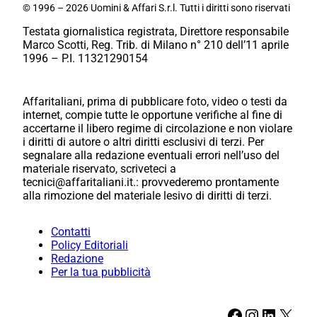
© 1996 – 2026 Uomini & Affari S.r.l. Tutti i diritti sono riservati
Testata giornalistica registrata, Direttore responsabile
Marco Scotti, Reg. Trib. di Milano n° 210 dell’11 aprile
1996 – P.I. 11321290154
Affaritaliani, prima di pubblicare foto, video o testi da
internet, compie tutte le opportune verifiche al fine di
accertarne il libero regime di circolazione e non violare
i diritti di autore o altri diritti esclusivi di terzi. Per
segnalare alla redazione eventuali errori nell’uso del
materiale riservato, scriveteci a
tecnici@affaritaliani.it.: provvederemo prontamente
alla rimozione del materiale lesivo di diritti di terzi.
Contatti
Policy Editoriali
Redazione
Per la tua pubblicità
Facebook
Instagram
LinkedIn
X