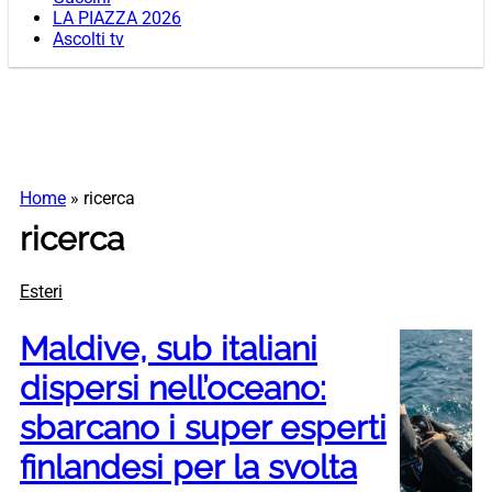
LA PIAZZA 2026
Ascolti tv
Home
»
ricerca
ricerca
Esteri
Maldive, sub italiani
dispersi nell’oceano:
sbarcano i super esperti
finlandesi per la svolta