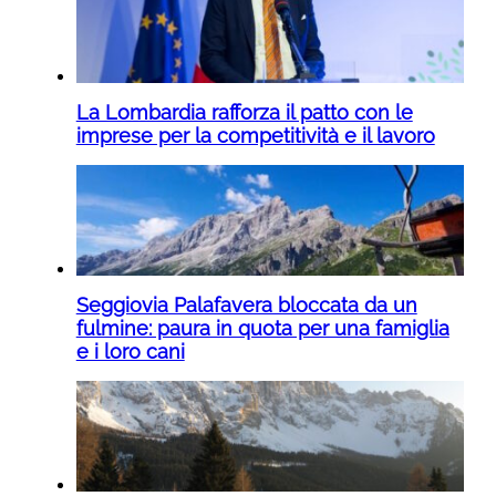
La Lombardia rafforza il patto con le
imprese per la competitività e il lavoro
Seggiovia Palafavera bloccata da un
fulmine: paura in quota per una famiglia
e i loro cani