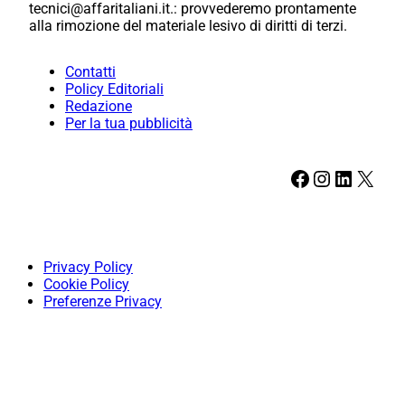
tecnici@affaritaliani.it.: provvederemo prontamente
alla rimozione del materiale lesivo di diritti di terzi.
Contatti
Policy Editoriali
Redazione
Per la tua pubblicità
Facebook
Instagram
LinkedIn
X
Privacy Policy
Cookie Policy
Preferenze Privacy