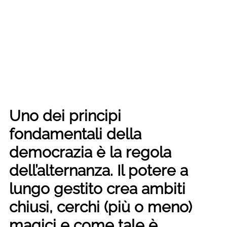
Uno dei principi
fondamentali della
democrazia è la regola
dell’alternanza. Il potere a
lungo gestito crea ambiti
chiusi, cerchi (più o meno)
magici e come tale è