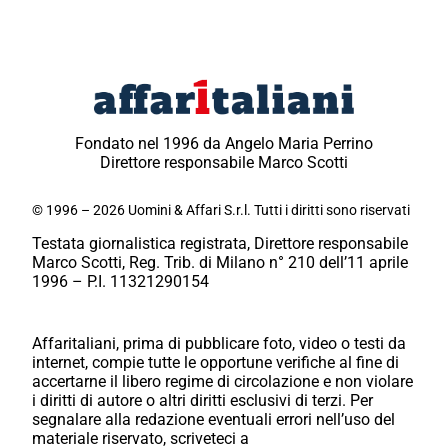
Fondato nel 1996 da Angelo Maria Perrino
Direttore responsabile Marco Scotti
© 1996 – 2026 Uomini & Affari S.r.l. Tutti i diritti sono riservati
Testata giornalistica registrata, Direttore responsabile
Marco Scotti, Reg. Trib. di Milano n° 210 dell’11 aprile
1996 – P.I. 11321290154
Affaritaliani, prima di pubblicare foto, video o testi da
internet, compie tutte le opportune verifiche al fine di
accertarne il libero regime di circolazione e non violare
i diritti di autore o altri diritti esclusivi di terzi. Per
segnalare alla redazione eventuali errori nell’uso del
materiale riservato, scriveteci a