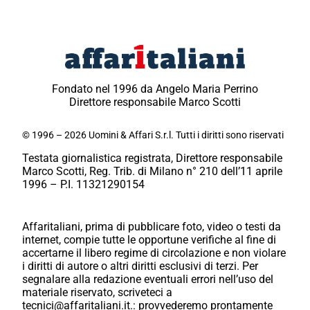
Fondato nel 1996 da Angelo Maria Perrino
Direttore responsabile Marco Scotti
© 1996 – 2026 Uomini & Affari S.r.l. Tutti i diritti sono riservati
Testata giornalistica registrata, Direttore responsabile
Marco Scotti, Reg. Trib. di Milano n° 210 dell’11 aprile
1996 – P.I. 11321290154
Affaritaliani, prima di pubblicare foto, video o testi da
internet, compie tutte le opportune verifiche al fine di
accertarne il libero regime di circolazione e non violare
i diritti di autore o altri diritti esclusivi di terzi. Per
segnalare alla redazione eventuali errori nell’uso del
materiale riservato, scriveteci a
tecnici@affaritaliani.it.: provvederemo prontamente