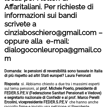
Affaritaliani. Per richieste di
informazioni sui bandi
scrivete a
cinziaboschiero@gmail.com –
oppure alla e-mail:
dialogoconleuropa@gmail.co
m
Domanda: le pensioni di reversibilità sono tassate in Italia
di più rispetto ad altri Stati europei? Laura Ferronati
Risposta
: sì. Abbiamo chiesto a due tra i massimi esperti
sul tema pensioni, al
prof. Michele Poerio, presidente di
FEDER.S.P.E.V (Federazione Sanitari Pensionati e Vedove)
e segretario nazionale di Confedir e al prof. Marco Perelli
Ercolini, vicepresidente FEDER.S.P.E.V
che hanno anche
raccolto firme e inviato una petizione al Presidente