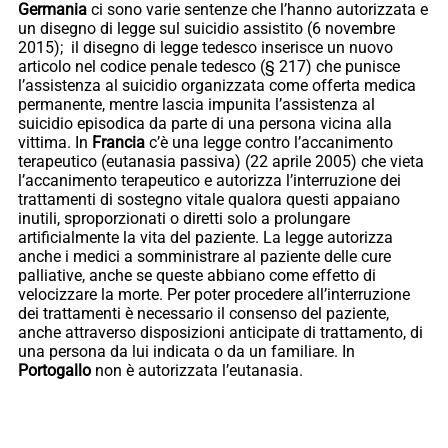
Germania
ci sono varie sentenze che l’hanno autorizzata e
un disegno di legge sul suicidio assistito (6 novembre
2015); il disegno di legge tedesco inserisce un nuovo
articolo nel codice penale tedesco (§ 217) che punisce
l’assistenza al suicidio organizzata come offerta medica
permanente, mentre lascia impunita l’assistenza al
suicidio episodica da parte di una persona vicina alla
vittima. In
Francia
c’è una legge contro l’accanimento
terapeutico (eutanasia passiva) (22 aprile 2005) che vieta
l’accanimento terapeutico e autorizza l’interruzione dei
trattamenti di sostegno vitale qualora questi appaiano
inutili, sproporzionati o diretti solo a prolungare
artificialmente la vita del paziente. La legge autorizza
anche i medici a somministrare al paziente delle cure
palliative, anche se queste abbiano come effetto di
velocizzare la morte. Per poter procedere all’interruzione
dei trattamenti è necessario il consenso del paziente,
anche attraverso disposizioni anticipate di trattamento, di
una persona da lui indicata o da un familiare. In
Portogallo
non è autorizzata l’eutanasia.