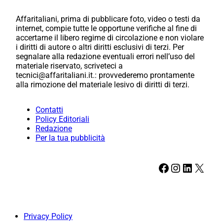
Affaritaliani, prima di pubblicare foto, video o testi da
internet, compie tutte le opportune verifiche al fine di
accertarne il libero regime di circolazione e non violare
i diritti di autore o altri diritti esclusivi di terzi. Per
segnalare alla redazione eventuali errori nell’uso del
materiale riservato, scriveteci a
tecnici@affaritaliani.it.: provvederemo prontamente
alla rimozione del materiale lesivo di diritti di terzi.
Contatti
Policy Editoriali
Redazione
Per la tua pubblicità
Facebook
Instagram
LinkedIn
X
Privacy Policy