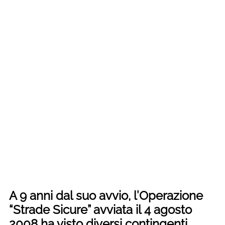
A 9 anni dal suo avvio, l’Operazione
“Strade Sicure” avviata il 4 agosto
2008 ha visto diversi contingenti