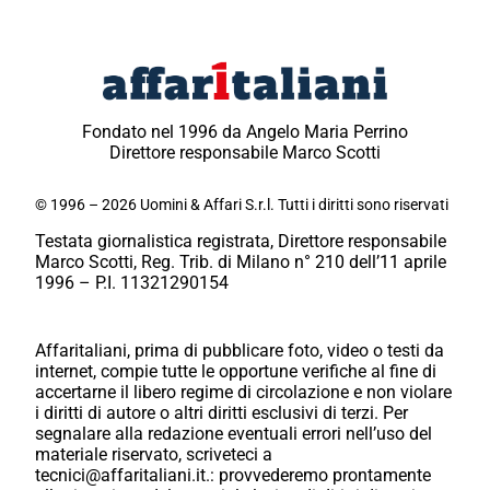
Fondato nel 1996 da Angelo Maria Perrino
Direttore responsabile Marco Scotti
© 1996 – 2026 Uomini & Affari S.r.l. Tutti i diritti sono riservati
Testata giornalistica registrata, Direttore responsabile
Marco Scotti, Reg. Trib. di Milano n° 210 dell’11 aprile
1996 – P.I. 11321290154
Affaritaliani, prima di pubblicare foto, video o testi da
internet, compie tutte le opportune verifiche al fine di
accertarne il libero regime di circolazione e non violare
i diritti di autore o altri diritti esclusivi di terzi. Per
segnalare alla redazione eventuali errori nell’uso del
materiale riservato, scriveteci a
tecnici@affaritaliani.it.: provvederemo prontamente