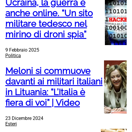
Ucraina, la guerra è
anche online. “Un sito
militare tedesco nel
mirino di droni spia”
9 Febbraio 2025
Politica
Meloni si commuove
davanti ai militari italiani
in Lituania: “L’Italia è
fiera di voi” | Video
23 Dicembre 2024
Esteri