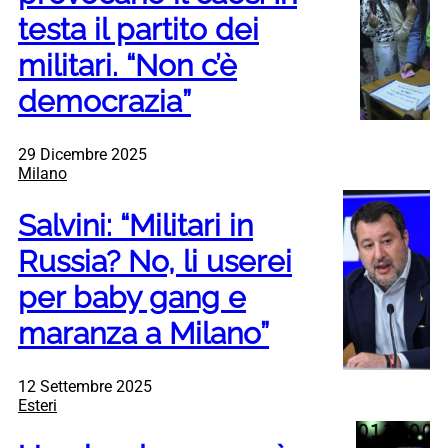
testa il partito dei
militari. “Non c’è
democrazia”
29 Dicembre 2025
Milano
Salvini: “Militari in
Russia? No, li userei
per baby gang e
maranza a Milano”
12 Settembre 2025
Esteri