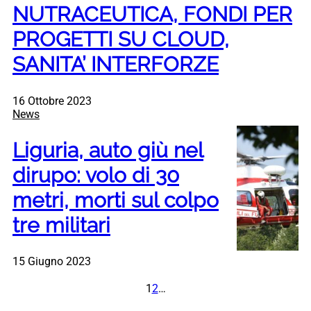
NUTRACEUTICA, FONDI PER
PROGETTI SU CLOUD,
SANITA’ INTERFORZE
16 Ottobre 2023
News
Liguria, auto giù nel
dirupo: volo di 30
metri, morti sul colpo
tre militari
15 Giugno 2023
1
2
…