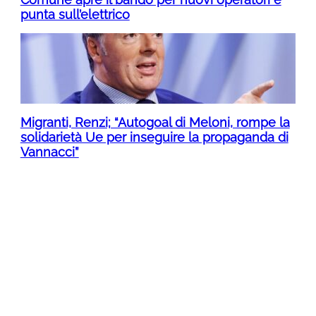
punta sull’elettrico
Migranti, Renzi; “Autogoal di Meloni, rompe la
solidarietà Ue per inseguire la propaganda di
Vannacci”