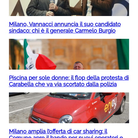
Milano, Vannacci annuncia il suo candidato
sindaco: chi è il generale Carmelo Burgio
Piscina per sole donne: il flop della protesta di
Carabella che va via scortato dalla polizia
Milano amplia l’offerta di car sharing: il
Comune apre il bando per nuovi operatori e