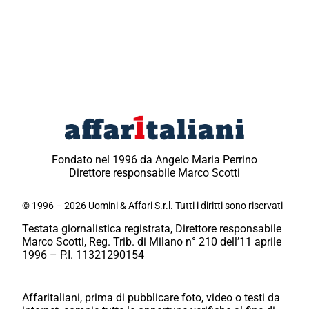
Fondato nel 1996 da Angelo Maria Perrino
Direttore responsabile Marco Scotti
© 1996 – 2026 Uomini & Affari S.r.l. Tutti i diritti sono riservati
Testata giornalistica registrata, Direttore responsabile
Marco Scotti, Reg. Trib. di Milano n° 210 dell’11 aprile
1996 – P.I. 11321290154
Affaritaliani, prima di pubblicare foto, video o testi da