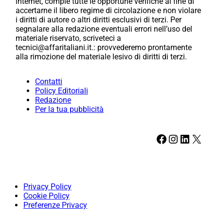
internet, compie tutte le opportune verifiche al fine di
accertarne il libero regime di circolazione e non violare
i diritti di autore o altri diritti esclusivi di terzi. Per
segnalare alla redazione eventuali errori nell’uso del
materiale riservato, scriveteci a
tecnici@affaritaliani.it.: provvederemo prontamente
alla rimozione del materiale lesivo di diritti di terzi.
Contatti
Policy Editoriali
Redazione
Per la tua pubblicità
Facebook
Instagram
LinkedIn
X
Privacy Policy
Cookie Policy
Preferenze Privacy